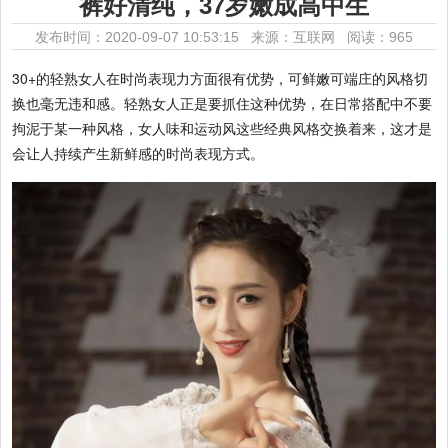
裤好清纯，37岁嫩成高中生
发布时间：2020-09-07 10:53:15 来源：互联网
阅读：965
30+的轻熟女人在时尚表现力方面很有优势，可鲜嫩可端庄的风格切
换也毫无违和感。轻熟女人正是要抓住这种优势，在日常搭配中不要
拘泥于某一种风格，女人味和运动风这些经典风格交换着来，这才是
会让人持续产生新鲜感的时尚表现方式。