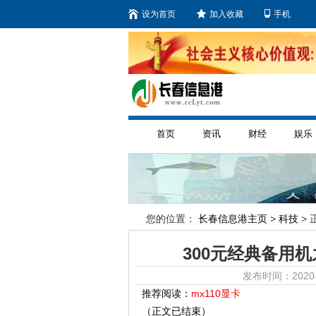
设为首页
加入收藏
手机
首页
资讯
财经
娱乐
您的位置：
长春信息港主页
>
科技
> 
300元经典备用
发布时间：2020-
推荐阅读：
mx110显卡
（正文已结束）