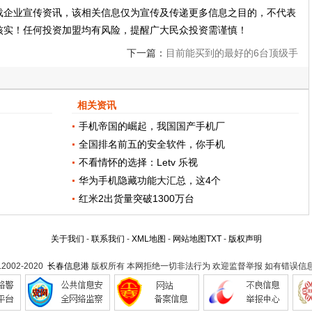
载企业宣传资讯，该相关信息仅为宣传及传递更多信息之目的，不代表
核实！任何投资加盟均有风险，提醒广大民众投资需谨慎！
下一篇：
目前能买到的最好的6台顶级手
机，有你想要的吗？
相关资讯
手机帝国的崛起，我国国产手机厂
全国排名前五的安全软件，你手机
不看情怀的选择：Letv 乐视
华为手机隐藏功能大汇总，这4个
红米2出货量突破1300万台
关于我们
-
联系我们
-
XML地图
-
网站地图
TXT
-
版权声明
t.2002-2020
长春信息港
版权所有 本网拒绝一切非法行为 欢迎监督举报 如有错误信息