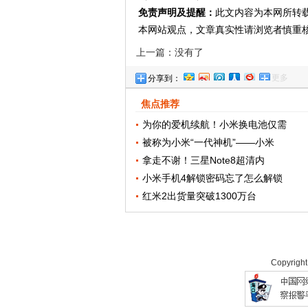
免责声明及提醒：
此文内容为本网所转
本网站观点，文章真实性请浏览者慎重
上一篇：没有了
更多
分享到：
焦点推荐
为你的爱机续航！小米换电池仅需
被称为小米“一代神机”——小米
拿走不谢！三星Note8超清内
小米手机4解锁密码忘了怎么解锁
红米2出货量突破1300万台
Copyrigh