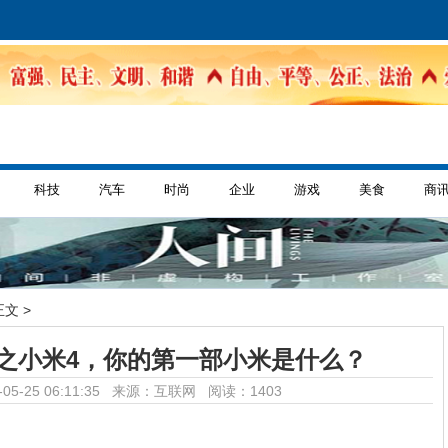
科技
汽车
时尚
企业
游戏
美食
商
正文 >
机之小米4，你的第一部小米是什么？
05-25 06:11:35 来源：互联网
阅读：1403