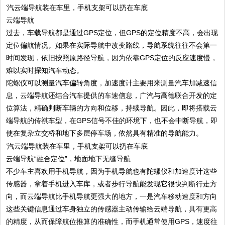
云端导航
过去，车载导航都是通过GPS定位，但GPS的定位精度不高，会出现
定位偏航情况。如果在实际导航中改变路线，导航系统往往不会第一
时间发现，依旧按照原路径导航，因为依靠GPS定位的反应速度慢，
难以实时探知汽车动态。
陀螺仪可以测量汽车偏转角度，加速度计主要用来测量汽车加减速信
息，云端导航还结合汽车提供的车速信息，广汽与高德联合开发的定
位算法，精确判断车辆的方向和位移，持续导航。因此，即将搭载云
端导航的传祺车型，在GPS信号不佳的环境下，也不会中断导航，即
使在复杂立交桥和地下多层停车场，依然具有精准的导航能力。
云端导航“融合定位”，地面地下无缝导航
不少车主喜欢用手机导航，因为手机导航也有陀螺仪和加速度计这些
传感器，拿着手机进入车库，或者步行导航能发现它很快判断行走方
向，而云端导航比手机导航更强大的地方，一是汽车移动速度和方向
这些关键信息通过车身独立的传感器主动传输给云端导航，具有更高
的精度，从而保障航位推算的准确性，而手机通常使用GPS，速度往