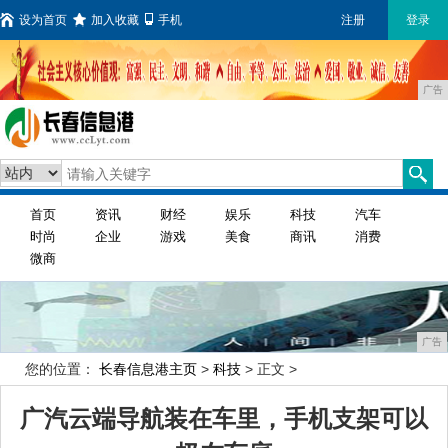
设为首页
加入收藏
手机
注册
登录
广告
首页
资讯
财经
娱乐
科技
汽车
时尚
企业
游戏
美食
商讯
消费
微商
广告
您的位置：
长春信息港主页
>
科技
> 正文 >
广汽云端导航装在车里，手机支架可以