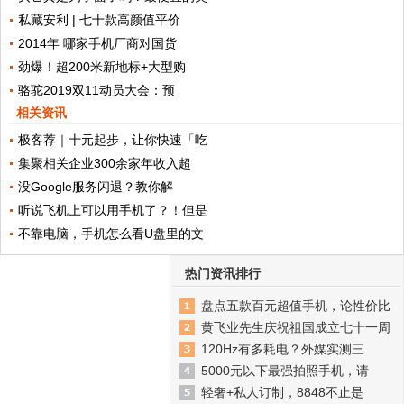
私藏安利 | 七十款高颜值平价
2014年 哪家手机厂商对国货
劲爆！超200米新地标+大型购
骆驼2019双11动员大会：预
相关资讯
极客荐｜十元起步，让你快速「吃
集聚相关企业300余家年收入超
没Google服务闪退？教你解
听说飞机上可以用手机了？！但是
不靠电脑，手机怎么看U盘里的文
热门资讯排行
盘点五款百元超值手机，论性价比
黄飞业先生庆祝祖国成立七十一周
120Hz有多耗电？外媒实测三
5000元以下最强拍照手机，请
轻奢+私人订制，8848不止是