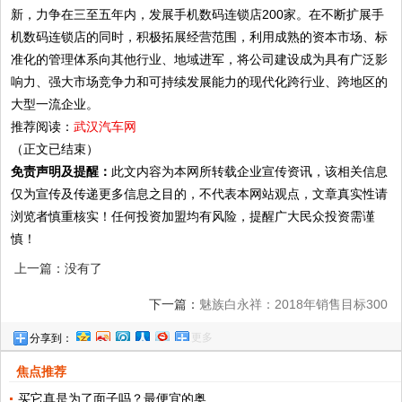
新，力争在三至五年内，发展手机数码连锁店200家。在不断扩展手
机数码连锁店的同时，积极拓展经营范围，利用成熟的资本市场、标
准化的管理体系向其他行业、地域进军，将公司建设成为具有广泛影
响力、强大市场竞争力和可持续发展能力的现代化跨行业、跨地区的
大型一流企业。
推荐阅读：
武汉汽车网
（正文已结束）
免责声明及提醒：
此文内容为本网所转载企业宣传资讯，该相关信息
仅为宣传及传递更多信息之目的，不代表本网站观点，文章真实性请
浏览者慎重核实！任何投资加盟均有风险，提醒广大民众投资需谨
慎！
上一篇：没有了
下一篇：
魅族白永祥：2018年销售目标300
更多
分享到：
亿元 2023年实现千亿营收
焦点推荐
买它真是为了面子吗？最便宜的奥