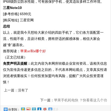
IP68级防尘防水性能，可有效保护手机，使其适应多样工作环境。
三星Note10
[参考价格] 6599元
[购买地址] 三星官网
总结
以上，就是我今天想给大家介绍的四款手机了，它们各方面配置一
流，性能不俗，且设计精美，拥有舒适的握感体验，相信大家会
越“拿”越喜欢。
推荐阅读：
苹果xr和x哪个好
（正文已结束）
免责声明及提醒：
此文内容为本网所转载企业宣传资讯，该相关信息
仅为宣传及传递更多信息之目的，不代表本网站观点，文章真实性请
浏览者慎重核实！任何投资加盟均有风险，提醒广大民众投资需谨
慎！
上一篇：没有了
下一篇：
苹果手机耗电快 ？快看看这几个功
更多
分享到：
能关闭没有，从此告别一天三充