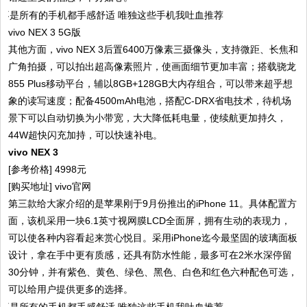
vivo NEX 3 5G版
其他方面，vivo NEX 3后置6400万像素三摄像头，支持微距、长焦和
广角拍摄，可以拍出超高像素照片，使画面细节更加丰富；搭载骁龙
855 Plus移动平台，辅以8GB+128GB大内存组合，可以带来超乎想
象的读写速度；配备4500mAh电池，搭配C-DRX省电技术，待机场
景下可以自动切换为小带宽，大大降低耗电量，使续航更加持久，
44W超快闪充加持，可以快速补电。
vivo NEX 3
[参考价格] 4998元
[购买地址] vivo官网
第三款给大家介绍的是苹果刚于9月份推出的iPhone 11。具体配置方
面，该机采用一块6.1英寸视网膜LCD全面屏，拥有生动的表现力，
可以使各种内容看起来赏心悦目。采用iPhone迄今最坚固的玻璃面板
设计，拿在手中更有质感，还具有防水性能，最多可在2米水深停留
30分钟，并有紫色、黄色、绿色、黑色、白色和红色六种配色可选，
可以给用户提供更多的选择。