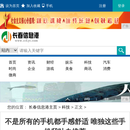
设为首页
加入收藏
手机
注册
登录
广告
首页
资讯
财经
娱乐
科技
汽车
时尚
企业
游戏
美食
商讯
消费
微商
广告
您的位置：
长春信息港主页
>
科技
> 正文 >
不是所有的手机都手感舒适 唯独这些手