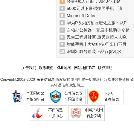
轻奢+私人订制，8848不止是
5000元以下最强拍照手机，请
Microsoft Defen
华为P系列的拍照进化之旅：从P
白领办公神器！百度手机助手今起
民生工程进社区 惠民政策人人晓
智能手机十大省电技巧 出门不再
深圳3.31号原装正品行货及水
关于我们
-
联系我们
-
XML地图
-
网站地图
TXT
-
版权声明
Copyright.2002-2020
长春信息港
版权所有 本网拒绝一切非法行为 欢迎监督举报 如
有错误信息 欢迎纠正