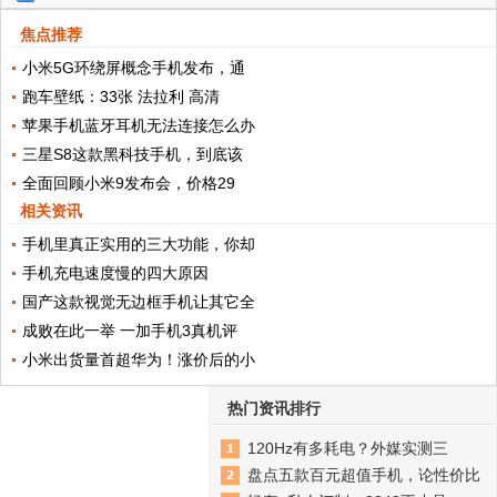
焦点推荐
小米5G环绕屏概念手机发布，通
跑车壁纸：33张 法拉利 高清
苹果手机蓝牙耳机无法连接怎么办
三星S8这款黑科技手机，到底该
全面回顾小米9发布会，价格29
相关资讯
手机里真正实用的三大功能，你却
手机充电速度慢的四大原因
国产这款视觉无边框手机让其它全
成败在此一举 一加手机3真机评
小米出货量首超华为！涨价后的小
热门资讯排行
120Hz有多耗电？外媒实测三
盘点五款百元超值手机，论性价比