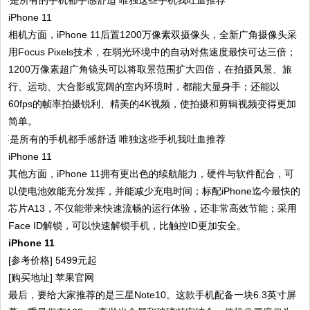
iPhone 11
相机方面，iPhone 11后置1200万像素双摄像头，全新广角摄像头采
用Focus Pixels技术，在弱光环境中的自动对焦速度最快可达三倍；
1200万像素超广角镜头可以将取景范围扩大四倍，在拍摄风景、旅
行、运动、大合影或宽阔的室内环境时，都能大显身手；还能以
60fps的帧率拍摄锐利、精美的4K视频，使拍摄和剪辑视频变得更加
简单。
iPhone 11
其他方面，iPhone 11拥有更出色的续航能力，硬件与软件配合，可
以使电池效能充分发挥，并能减少充电时间；标配iPhone迄今最快的
芯片A13，不仅能带来快速流畅的运行体验，还非常高效节能；采用
Face ID解锁，可以快速解锁手机，比触控ID更加安全。
iPhone 11
[参考价格] 5499元起
[购买地址] 苹果官网
最后，要给大家推荐的是三星Note10。这款手机配备一块6.3英寸屏