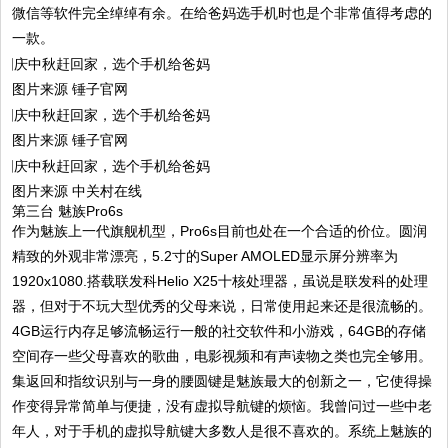
微信等软件完全绰绰有余。在给爸妈选手机时也是个非常值得考虑的
一款。
图片来源 锤子官网
图片来源 锤子官网
图片来源 中关村在线
第三台 魅族Pro6s
作为魅族上一代旗舰机型，Pro6s目前也处在一个合适的价位。圆润
精致的外观非常漂亮，5.2寸的Super AMOLED显示屏分辨率为
1920x1080.搭载联发科Helio X25十核处理器，虽说是联发科的处理
器，但对于不玩大型优秀的父母来说，日常使用起来还是很流畅的。
4GB运行内存足够流畅运行一般的社交软件和小游戏，64GB的存储
空间存一些父母喜欢的歌曲，电影视频和有声读物之类也完全够用。
集返回和指纹识别与一身的腰圆键是魅族最大的创新之一，它使得操
作变得异常简单与便捷，没有虚拟导航键的烦恼。我曾问过一些中老
年人，对于手机的虚拟导航键大多数人是很不喜欢的。系统上魅族的