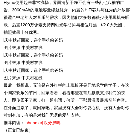
Flyme使用起来非常流畅，界面清新干净不会有一些乱七八糟的广
告。3060mAh的电池容量续航优秀，内置的HiFi芯片与优秀的外放都
很适合中老年人对音乐的需求，因为他们大多数都很少使用耳机去听
歌。后置1200万像素支持四轴光学防抖与相位对焦，f/2.0大光圈，
拍照效果十分优秀。
图片来源 中关村在线
图片来源 中关村在线
图片来源 中关村在线
最后，我想说，无论是在外打拼的上班族还是异地求学的学子，在这
个阖家欢乐的节日，回家看看，看看那些在背后默默支持我们的亲
人。即使回不了家，打一通电话，倾听一下那最温暖最亲切的声音。
在外面过累了，就回家吧，家里没有人会对你耍心机，没有人会对你
苛刻有加，有的是对我们无尽的爱与支持。
推荐阅读：
iphonex可以分屏吗
（正文已结束）