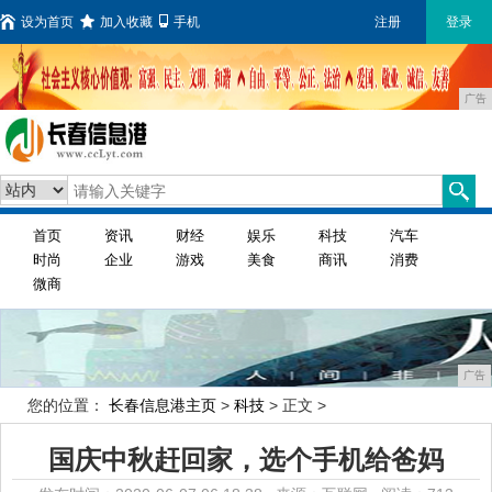
设为首页
加入收藏
手机
注册
登录
广告
首页
资讯
财经
娱乐
科技
汽车
时尚
企业
游戏
美食
商讯
消费
微商
广告
您的位置：
长春信息港主页
>
科技
> 正文 >
国庆中秋赶回家，选个手机给爸妈