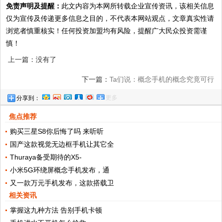
免责声明及提醒：
此文内容为本网所转载企业宣传资讯，该相关信息
仅为宣传及传递更多信息之目的，不代表本网站观点，文章真实性请
浏览者慎重核实！任何投资加盟均有风险，提醒广大民众投资需谨
慎！
上一篇：没有了
下一篇：
Ta们说：概念手机的概念究竟可行
更多
分享到：
么
焦点推荐
购买三星S8你后悔了吗 来听听
国产这款视觉无边框手机让其它全
Thuraya备受期待的X5-
小米5G环绕屏概念手机发布，通
又一款万元手机发布，这款搭载卫
相关资讯
掌握这九种方法 告别手机卡顿