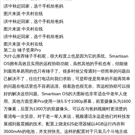
图片来源 中关村在线
图片来源 中关村在线
图片来源 中关村在线
第二台 锤子坚果Pro
为什么推荐锤子手机呢，很大程度上也是因为它的系统。Smartisan
OS拥有高效且实用的远程协助功能，虽然其他的手机也有，但能做
到最简单易用的也只有锤子了。很多时候父母遇到一些简单的问题自
己解决不了，往往打电话向我们求助，可是即使是简单的不能再简单
的问题在电话里也不容易说清。很着急也很无奈。而远程协助可以很
好的解决这些问题。Smartisan OS的大图标也非常适合中老年人使
用。其他方面坚果Pro使用一块5.5寸1080p屏幕，前置摄像头为1600
万像素，后置为1300万的双摄像头。可以在与爸妈视频时更清楚的
看清每一次笑容。对于老一辈人来说，视频通话永远是他们对科技发
展感到最震撼的技术。配置上骁龙625处理器辅以4GB运行内存和
3500mAh的电池，并支持快充。这样的配置对于只装几个斗地主或