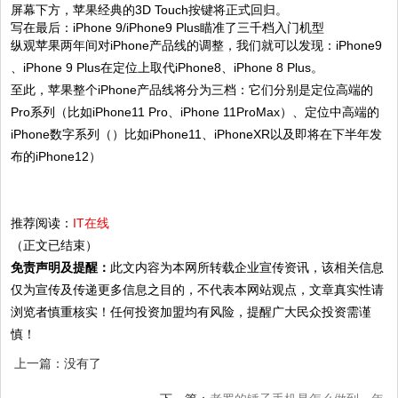
屏幕下方，苹果经典的3D Touch按键将正式回归。
写在最后：iPhone 9/iPhone9 Plus瞄准了三千档入门机型
纵观苹果两年间对iPhone产品线的调整，我们就可以发现：iPhone9
、iPhone 9 Plus在定位上取代iPhone8、iPhone 8 Plus。
至此，苹果整个iPhone产品线将分为三档：它们分别是定位高端的
Pro系列（比如iPhone11 Pro、iPhone 11ProMax）、定位中高端的
iPhone数字系列（）比如iPhone11、iPhoneXR以及即将在下半年发
布的iPhone12）
推荐阅读：
IT在线
（正文已结束）
免责声明及提醒：
此文内容为本网所转载企业宣传资讯，该相关信息
仅为宣传及传递更多信息之目的，不代表本网站观点，文章真实性请
浏览者慎重核实！任何投资加盟均有风险，提醒广大民众投资需谨
慎！
上一篇：没有了