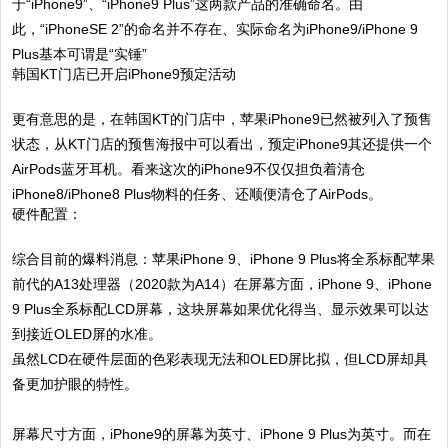
于“iPhone9”、“iPhone9 Plus”这两款产品的准确命名。由
此，“iPhoneSE 2”的命名并不存在、实际命名为iPhone9/iPhone 9
Plus基本可谓是“实锤”
韩国KT门店已开启iPhone9预定活动
更有意思的是，在韩国KT的门店中，苹果iPhone9已然被列入了预售
状态，从KT门店的预售海报中可以看出，预定iPhone9其还提供一个
AirPods蓝牙耳机。看来这次的iPhone9不仅仅担负着清仓
iPhone8/iPhone8 Plus物料的任务、还顺便清仓了AirPods。
硬件配置：
综合目前的爆料消息：苹果iPhone 9、iPhone 9 Plus将全系标配苹果
前代的A13处理器（2020款为A14）在屏幕方面，iPhone 9、iPhone
9 Plus全系标配LCD屏幕，这块屏幕如果优化得当、显示效果可以达
到接近OLED屏的水准。
虽然LCD在硬件层面的色彩表现无法和OLED屏比拟，但LCD屏却具
备更加护眼的特性。
屏幕尺寸方面，iPhone9的屏幕为英寸、iPhone 9 Plus为英寸。而在