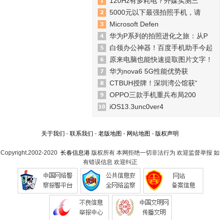
120Hz有多耗电？外媒实测三
5000元以下最强拍照手机，请
Microsoft Defen
华为P系列的拍照进化之旅：从P
白领办公神器！百度手机助手今起
原来电脑也能快速提取图片文字！
华为nova6 5G性能优势获
CTBUH授牌！深圳湾公馆获“
OPPO三款手机重兵布局200
iOS13.3unc0ver4
关于我们
-
联系我们
-
老版地图
-
网站地图
-
版权声明
Copyright.2002-2020
长春信息港
版权所有 本网拒绝一切非法行为 欢迎监督举报 如
有错误信息 欢迎纠正