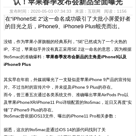
认！苹果春季发布会新品全面曝光
发布时间：2020-05-03 07:34:33 来源：互联网
阅读：1156
在“iPhoneSE 2”这一命名成功吸引了大批小屏爱好者
的目光之后，iPhone9、iPhone9 Plus蜕壳而出。
没错，作为苹果小屏旗舰的经典系列，“SE”已然成为了一个火热的
IP。不过，苹果似乎并没有真正采用SE 2这一命名的意思，因为根据
9to5mac的准确爆料：
苹果春季发布会新品的主角是iPhone9以及
iPhone9 Plus
其实早在年前，外媒就曝光了一支疑似是苹果iPhone 9产品的宣传短
片。不过当时的宣传片中，并未提及iPhone 9 Plus的存在。
而今，曾三番五次通过各类系统文件、准确曝出苹果AirPods Pro以
及苹果iPhoneXR/iPhone11 Pro详细配置的9to5mac，近日又再度“实
锤”了iPhone9 Plus的存在。
9to5mac曾依据iOS13文件、曝出的iPhone11 Pro相关参数：
据悉，这次的9to5mac是通过iOS 14的源代码找到了关