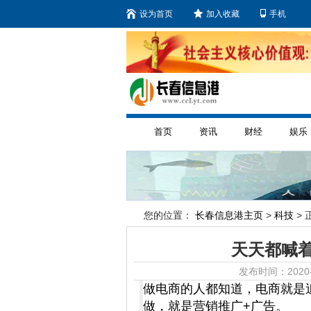
设为首页
加入收藏
手机
首页
资讯
财经
娱乐
您的位置：
长春信息港主页
>
科技
> 
天天都喊
发布时间：2020-
做电商的人都知道，电商就是
做，就是营销推广+广告。