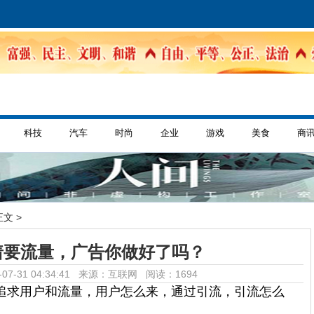
科技
汽车
时尚
企业
游戏
美食
商
正文 >
着要流量，广告你做好了吗？
07-31 04:34:41 来源：互联网
阅读：1694
追求用户和流量，用户怎么来，通过引流，引流怎么