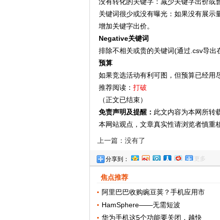
没有转化的关键字：减少关键字出价或
关键词很少或没有曝光：如果没有展示量，
增加关键字出价。
Negative关键词
排除不相关或贵的关键词(通过.csv导出在
预算
如果竞选活动有利可图，但预算已经用
推荐阅读：
打破
（正文已结束）
免责声明及提醒：
此文内容为本网所转
本网站观点，文章真实性请浏览者慎重
上一篇：没有了
更多
分享到：
焦点推荐
阿里巴巴收购豌豆荚？手机应用市
HamSphere——无需短波
华为手机这5个功能要关闭，越快