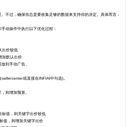
要。不过，确保你总是要收集足够的数据来支持你的决定。具体而言：
和手动操作中执行以下优化过程：
默认出价较低
则增加默认出价
词放到手动广告。
lercenter或直接在INFIAI中勾选)。
尽，则增加预算。
>目标值，则关键字出价较低
目标值，则增加关键字出价