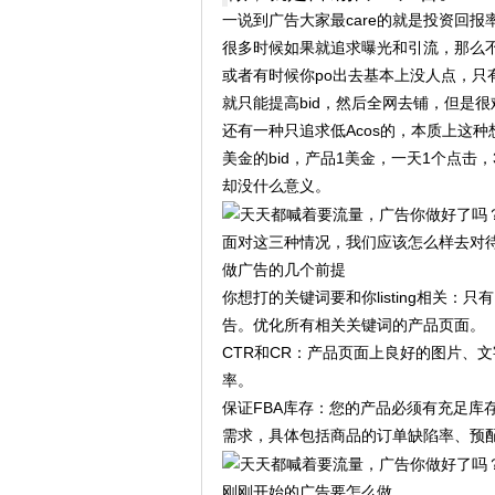
一说到广告大家最care的就是投资回
很多时候如果就追求曝光和引流，那么
或者有时候你po出去基本上没人点，
就只能提高bid，然后全网去铺，但是
还有一种只追求低Acos的，本质上这种
美金的bid，产品1美金，一天1个点击
却没什么意义。
面对这三种情况，我们应该怎么样去对
做广告的几个前提
你想打的关键词要和你listing相关：
告。优化所有相关关键词的产品页面。
CTR和CR：产品页面上良好的图片、
率。
保证FBA库存：您的产品必须有充足库
需求，具体包括商品的订单缺陷率、预
刚刚开始的广告要怎么做