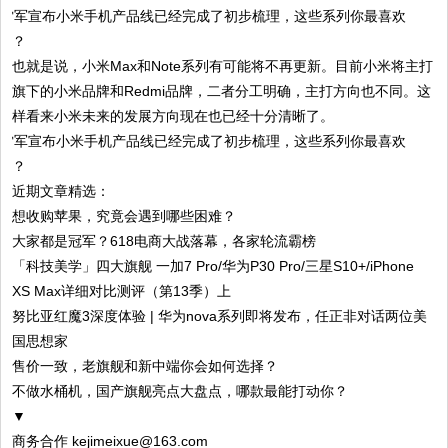
也就是说，小米Max和Note系列有可能将不再更新。目前小米将主打
旗下的小米品牌和Redmi品牌，二者分工明确，主打方向也不同。这
样看来小米未来的发展方向现在也已经十分清晰了。
近期文章精选：
想收购苹果，究竟会遇到哪些困难？
大家都是冠军？618电商大战落幕，各家轮流霸榜
「科技美学」四大旗舰 一加7 Pro/华为P30 Pro/三星S10+/iPhone
XS Max详细对比测评（第13季）上
努比亚红魔3深度体验 | 华为nova系列即将发布，任正非对话两位美
国思想家
售价一致，老旗舰和新中端你会如何选择？
不做水桶机，国产旗舰亮点大盘点，哪款最能打动你？
▼
商务合作 kejimeixue@163.com