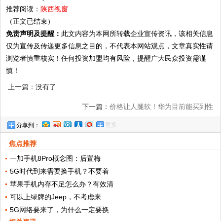
推荐阅读：
陕西视窗
（正文已结束）
免责声明及提醒：
此文内容为本网所转载企业宣传资讯，该相关信息
仅为宣传及传递更多信息之目的，不代表本网站观点，文章真实性请
浏览者慎重核实！任何投资加盟均有风险，提醒广大民众投资需谨
慎！
上一篇：没有了
下一篇：
价格让人腿软！华为目前能买到性
更多
分享到：
价比最高手机
焦点推荐
一加手机8Pro概念图：后置梅
5G时代到来需要换手机？不要着
苹果手机内存不足怎么办？有效清
可以上绿牌的Jeep，不考虑来
5G网络要来了，为什么一定要换