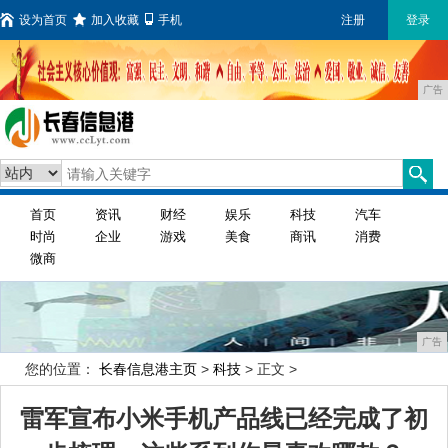
设为首页
加入收藏
手机
注册
登录
广告
首页
资讯
财经
娱乐
科技
汽车
时尚
企业
游戏
美食
商讯
消费
微商
广告
您的位置：
长春信息港主页
>
科技
> 正文 >
雷军宣布小米手机产品线已经完成了初