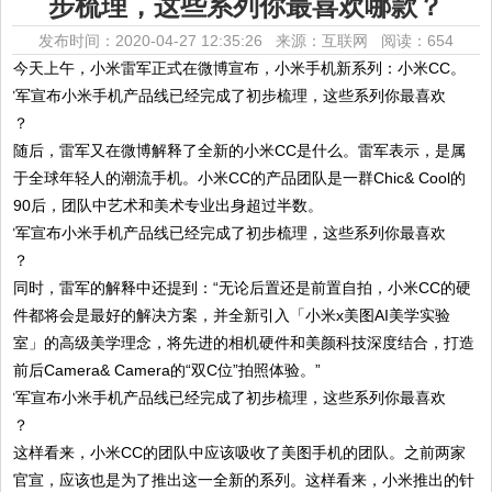
步梳理，这些系列你最喜欢哪款？
发布时间：2020-04-27 12:35:26 来源：互联网
阅读：654
今天上午，小米雷军正式在微博宣布，小米手机新系列：小米CC。
随后，雷军又在微博解释了全新的小米CC是什么。雷军表示，是属
于全球年轻人的潮流手机。小米CC的产品团队是一群Chic& Cool的
90后，团队中艺术和美术专业出身超过半数。
同时，雷军的解释中还提到：“无论后置还是前置自拍，小米CC的硬
件都将会是最好的解决方案，并全新引入「小米x美图AI美学实验
室」的高级美学理念，将先进的相机硬件和美颜科技深度结合，打造
前后Camera& Camera的“双C位”拍照体验。”
这样看来，小米CC的团队中应该吸收了美图手机的团队。之前两家
官宣，应该也是为了推出这一全新的系列。这样看来，小米推出的针