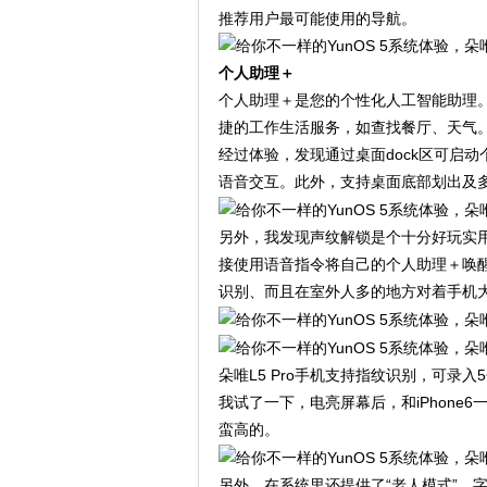
推荐用户最可能使用的导航。
个人助理＋
个人助理＋是您的个性化人工智能助理
捷的工作生活服务，如查找餐厅、天气
经过体验，发现通过桌面dock区可启
语音交互。此外，支持桌面底部划出及
另外，我发现声纹解锁是个十分好玩实
接使用语音指令将自己的个人助理＋唤
识别、而且在室外人多的地方对着手机
朵唯L5 Pro手机支持指纹识别，可
我试了一下，电亮屏幕后，和iPhon
蛮高的。
另外，在系统里还提供了“老人模式”，