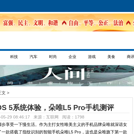
科技
汽车
时尚
企业
游戏
美食
商
正文 >
S 5系统体验，朵唯L5 Pro手机测评
05-29 08:46:17 来源：互联网
阅读：1798
脚步享受一下慢生活。作为主打女性唯美主义的手机品牌朵唯就深谙女
一款搭载了指纹识别的智能手机朵唯L5 Pro，这也是朵唯旗下第一款