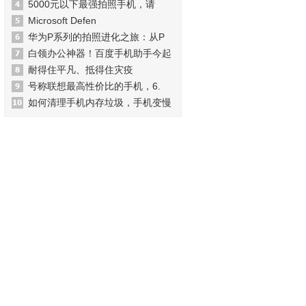
5000元以下最强拍照手机，请
Microsoft Defen
华为P系列的拍照进化之旅：从P
白领办公神器！百度手机助手今起
耐得住平凡、抵得住灾疫
号称联想最高性价比的手机，6.
如何清理手机内存垃圾，手机变慢