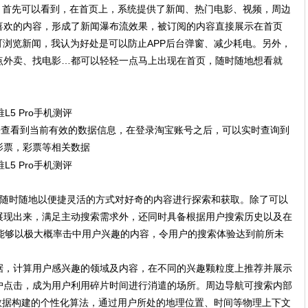
打开。首先可以看到，在首页上，系统提供了新闻、热门电影、视频，周边
喜欢的内容，形成了新闻瀑布流效果，被订阅的内容直接展示在首页
可浏览新闻，我认为好处是可以防止APP后台弹窗、减少耗电。另外，
点外卖、找电影…都可以轻轻一点马上出现在首页，随时随地想看就
来查看到当前有效的数据信息，在登录淘宝账号之后，可以实时查询到
影票，彩票等相关数据
以使用户随时随地以便捷灵活的方式对好奇的内容进行探索和获取。除了可以
展现出来，满足主动搜索需求外，还同时具备根据用户搜索历史以及在
荐能够以极大概率击中用户兴趣的内容，令用户的搜索体验达到前所未
据，计算用户感兴趣的领域及内容，在不同的兴趣颗粒度上推荐并展示
户点击，成为用户利用碎片时间进行消遣的场所。周边导航可搜索内部
数据构建的个性化算法，通过用户所处的地理位置、时间等物理上下文