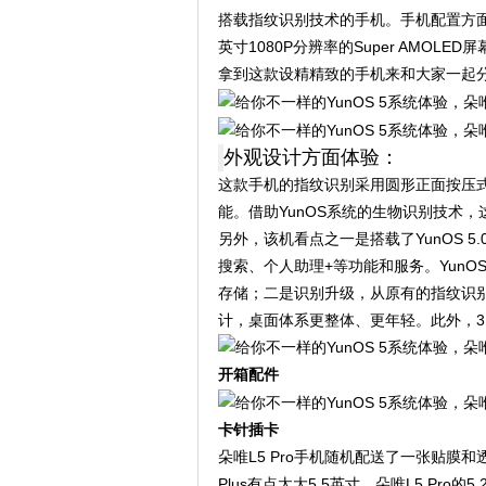
搭载指纹识别技术的手机。手机配置方面CP
英寸1080P分辨率的Super AMOL
拿到这款设精精致的手机来和大家一起
外观设计方面体验：
这款手机的指纹识别采用圆形正面按压
能。借助YunOS系统的生物识别技术
另外，该机看点之一是搭载了YunOS 
搜索、个人助理+等功能和服务。YunO
存储；二是识别升级，从原有的指纹识
计，桌面体系更整体、更年轻。此外，
开箱配件
卡针插卡
朵唯L5 Pro手机随机配送了一张贴膜和透
Plus有点太大5.5英寸，朵唯L5 P