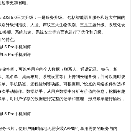
用起来更加省电。
机。YunOS 5.0三大升级：一是服务升级。 包括智能语音服务和超大空间的
识别升级到指纹、人脸、声纹三大生物识别。三是主题升级。系统化设
3D美颜、系统加速、系统安全等方面也进行了优化和升级。
面的特点。
云存储空间，可以将用户的个人数据（联系人、通话记录、短信、相
库、黑名单、桌面布局、系统设置等）上传到云端备份，并可以随时恢
账单、手机防盗、远程控制等功能。可根据用户设点的网络条件对选择
每次手动操作。数据助手，从用户数据中分析有价值的信息，挖掘有趣
账单，对用户保存的数据进行完整的记录和整理，形成账单进行输出，
的服务卡片，使用户随时随地无需安装APP即可享用需要的服务与内