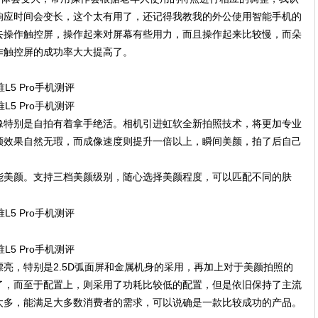
响应时间会变长，这个太有用了，还记得我教我的外公使用智能手机的
去操作触控屏，操作起来对屏幕有些用力，而且操作起来比较慢，而朵
操作触控屏的成功率大大提高了。
于人像特别是自拍有着拿手绝活。相机引进虹软全新拍照技术，将更加专业
颜效果自然无瑕，而成像速度则提升一倍以上，瞬间美颜，拍了后自己
能美颜。支持三档美颜级别，随心选择美颜程度，可以匹配不同的肤
亮，特别是2.5D弧面屏和金属机身的采用，再加上对于美颜拍照的
了，而至于配置上，则采用了功耗比较低的配置，但是依旧保持了主流
太多，能满足大多数消费者的需求，可以说确是一款比较成功的产品。