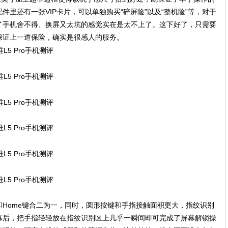
里还有一张VIP卡片，可以单独购买“碎屏险”以及“整机险”等，对于
了手机舍不得、换屏又太坑的感觉实在是太不上了。这下好了，只需要
保证上一道保险，确实是很感人的服务。
Home键合二为一，同时，圆形按键和手指接触面积更大，指纹识别
幕后，把手指轻轻放在指纹识别区上几乎一瞬间即可完成了屏幕解锁操