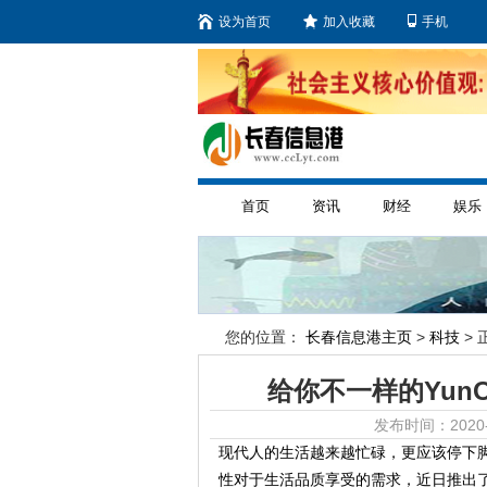
设为首页
加入收藏
手机
首页
资讯
财经
娱乐
您的位置：
长春信息港主页
>
科技
> 
给你不一样的YunO
发布时间：2020-
现代人的生活越来越忙碌，更应该停下
性对于生活品质享受的需求，近日推出了