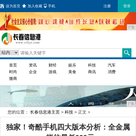
设为首页
加入收藏
手机
注册
登录
广告
首页
资讯
财经
娱乐
科技
汽车
时尚
企业
游戏
美食
商讯
消费
微商
广告
您的位置：
长春信息港主页
>
科技
> 正文 >
独家！奇酷手机四大版本分析：全金属