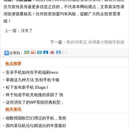
仅为宣传及传递更多信息之目的，不代表本网站观点，文章真实性请
浏览者慎重核实！任何投资加盟均有风险，提醒广大民众投资需谨
慎！
上一篇：没有了
下一篇：
售价50美元 全球最小智能手机就
更多
分享到：
长这样
焦点推荐
安卓手机如何在手机端刷reco
掌握这九种方法 告别手机卡顿
松下发布新手机 Eluga I
终于知道手机充电慢的原因了 快
这些消失了的WP系统经典机型，
相关资讯
细数韩国欧巴们用过的手机，竟然
国内某玩机论坛精选出的年度最好