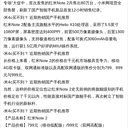
专场”大促中，首次发售的红米Note 2共售出80万台，小米网现货全
部售罄，刷新了国产智能手机新品首发12小时销售纪录。
红米Note 2配备主流旗舰水平的Helio X10处理器，采用了5.5英寸
1080P屏，屏幕密度达到400PPI，前置500万像素摄像头，后置1300
万像素摄像头，支持极速相位对焦，配备可换式3060mAh容量电
池，运行获1.5亿用户好评的MIUI操作系统。
从价格上来看，红米Note 2的价格在千元机市场极具竞争力。移动
4G双卡版、双网通标准版以及高配双网通版的售价分别为799、899
元与999元。
当然，这样的价格定位也让红米Note 2史无前例的将旗舰级别的手机
价格定在了千元以内，性能直接对标国产旗舰手机，再次树立了智能
手机行业的新标杆。
【产品名称】红米Note 2
【产品价格】799元（移动低配版）/999元（双网高配版）