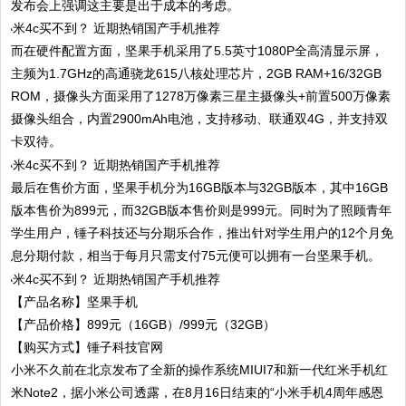
发布会上强调这主要是出于成本的考虑。
而在硬件配置方面，坚果手机采用了5.5英寸1080P全高清显示屏，
主频为1.7GHz的高通骁龙615八核处理芯片，2GB RAM+16/32GB
ROM，摄像头方面采用了1278万像素三星主摄像头+前置500万像素
摄像头组合，内置2900mAh电池，支持移动、联通双4G，并支持双
卡双待。
最后在售价方面，坚果手机分为16GB版本与32GB版本，其中16GB
版本售价为899元，而32GB版本售价则是999元。同时为了照顾青年
学生用户，锤子科技还与分期乐合作，推出针对学生用户的12个月免
息分期付款，相当于每月只需支付75元便可以拥有一台坚果手机。
【产品名称】坚果手机
【产品价格】899元（16GB）/999元（32GB）
【购买方式】锤子科技官网
小米不久前在北京发布了全新的操作系统MIUI7和新一代红米手机红
米Note2，据小米公司透露，在8月16日结束的“小米手机4周年感恩