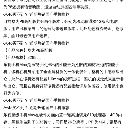
为P8还拥有语音唤醒、漫游自动加拨区号等功能。
目前华为P8高配版共分两个版本，分别为移动联通双4G版和电信
版，用户可根据自己的运营商来选择版本，此外配色有流光金、苍穹
黑、皓月银色供用户选择。
【产品名称】华为P8高配版
【产品价格】3288元
乐视手机Max是乐视手机推出的性能最为抢眼的旗舰级别的智能手
机，该机在机身采用了全金属材质的一体化设计，整机的手感非常出
众，此外在该机还有配置1.6mm的极窄边框，整机的视觉效果显示非
常出众。而且在机身背部该机还有配置指纹识别传感器，使用起来也
颇为方便。
乐视超级手机Max在硬件方面内置一颗高通骁龙810处理器，4GB内
存。屏幕则达到了6.33英寸，同样是2K分辨率，PPI为464，更是有