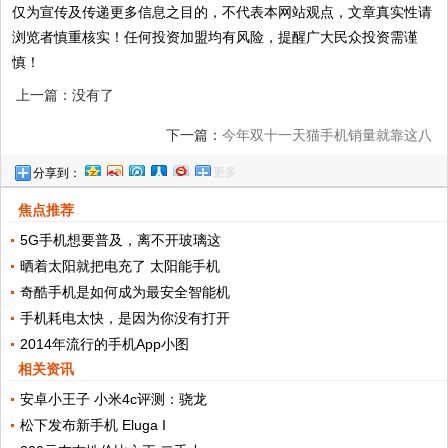
仅为宣传及传递更多信息之目的，不代表本网站观点，文章真实性请
浏览者慎重核实！任何投资加盟均有风险，提醒广大民众投资需谨
慎！
上一篇：没有了
下一篇：
今年双十一天猫手机销量就靠这八
更多
分享到：
款了
焦点推荐
5G手机想要普及，离不开玻璃这
晒着太阳就把电充了 太阳能手机
奇酷手机是如何成为最安全智能机
手机耗电太快，是因为你没有打开
2014年流行的手机App小图
相关资讯
安卓小王子 小米4c评测：骁龙
松下发布新手机 Eluga I