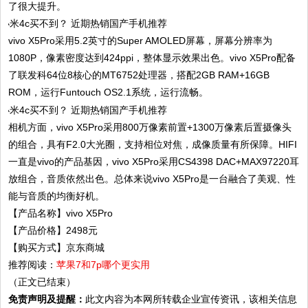
了很大提升。
vivo X5Pro采用5.2英寸的Super AMOLED屏幕，屏幕分辨率为
1080P，像素密度达到424ppi，整体显示效果出色。vivo X5Pro配备
了联发科64位8核心的MT6752处理器，搭配2GB RAM+16GB
ROM，运行Funtouch OS2.1系统，运行流畅。
相机方面，vivo X5Pro采用800万像素前置+1300万像素后置摄像头
的组合，具有F2.0大光圈，支持相位对焦，成像质量有所保障。HIFI
一直是vivo的产品基因，vivo X5Pro采用CS4398 DAC+MAX97220耳
放组合，音质依然出色。总体来说vivo X5Pro是一台融合了美观、性
能与音质的均衡好机。
【产品名称】vivo X5Pro
【产品价格】2498元
【购买方式】京东商城
推荐阅读：
苹果7和7p哪个更实用
（正文已结束）
免责声明及提醒：
此文内容为本网所转载企业宣传资讯，该相关信息