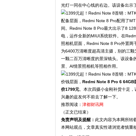
光灯一同在中心线的右边。该设备出示
配备层面，Redmi Note 8 Pro配用
间。Redmi Note 8 Pro最大出示了
电，运作全新的MIUI系统软件。在Redmi
照相机层面，Redmi Note 8 Pr
为6400万清晰度超高清主摄，别的三
一颗二百万清晰度的景深镜头。该设备的
景、AI情景照相机等照相作用。
价钱层面，
Redmi Note 8 Pro 6
价1799元
。本次四摄小金刚补货十足，
兴趣的盆友何不前去了解一下。
推荐阅读：
津都财讯网
（正文已结束）
免责声明及提醒：
此文内容为本网所转
本网站观点，文章真实性请浏览者慎重