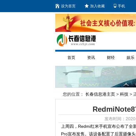
设为首页
加入收藏
手机
首页
资讯
财经
娱乐
您的位置：
长春信息港主页
>
科技
> 
RedmiNot
发布时间：2020-
上周四，Redmi红米手机宣布公布了全新升级
Pro宣布发售。该设备配置了后置摄像头6