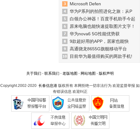
Microsoft Defen
华为P系列的拍照进化之旅：从P
白领办公神器！百度手机助手今起
原来电脑也能快速提取图片文字！
华为nova6 5G性能优势获
9款超好用的APP，居家也能快
高通骁龙8655G旗舰移动平台
目前华为最值得购买的两款手机!
关于我们
-
联系我们
-
老版地图
-
网站地图
-
版权声明
Copyright.2002-2020
长春信息港
版权所有 本网拒绝一切非法行为 欢迎监督举报 如
有错误信息 欢迎纠正