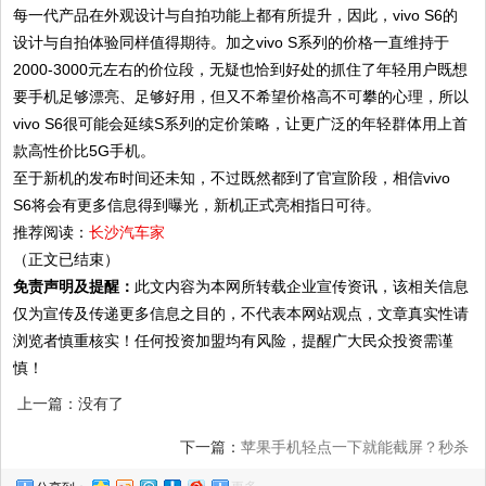
每一代产品在外观设计与自拍功能上都有所提升，因此，vivo S6的
设计与自拍体验同样值得期待。加之vivo S系列的价格一直维持于
2000-3000元左右的价位段，无疑也恰到好处的抓住了年轻用户既想
要手机足够漂亮、足够好用，但又不希望价格高不可攀的心理，所以
vivo S6很可能会延续S系列的定价策略，让更广泛的年轻群体用上首
款高性价比5G手机。
至于新机的发布时间还未知，不过既然都到了官宣阶段，相信vivo
S6将会有更多信息得到曝光，新机正式亮相指日可待。
推荐阅读：
长沙汽车家
（正文已结束）
免责声明及提醒：
此文内容为本网所转载企业宣传资讯，该相关信息
仅为宣传及传递更多信息之目的，不代表本网站观点，文章真实性请
浏览者慎重核实！任何投资加盟均有风险，提醒广大民众投资需谨
慎！
上一篇：没有了
下一篇：
苹果手机轻点一下就能截屏？秒杀