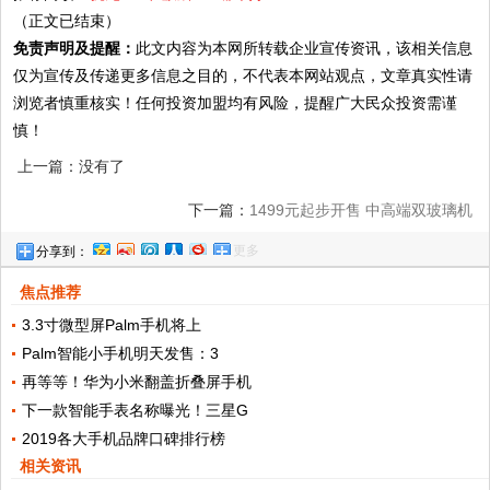
（正文已结束）
免责声明及提醒：
此文内容为本网所转载企业宣传资讯，该相关信息
仅为宣传及传递更多信息之目的，不代表本网站观点，文章真实性请
浏览者慎重核实！任何投资加盟均有风险，提醒广大民众投资需谨
慎！
上一篇：没有了
下一篇：
1499元起步开售 中高端双玻璃机
更多
分享到：
身手机首选推荐
焦点推荐
3.3寸微型屏Palm手机将上
Palm智能小手机明天发售：3
再等等！华为小米翻盖折叠屏手机
下一款智能手表名称曝光！三星G
2019各大手机品牌口碑排行榜
相关资讯