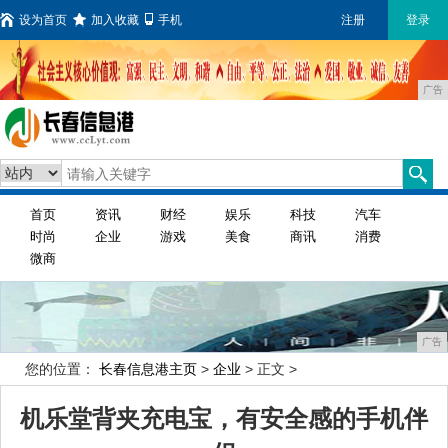
设为首页
加入收藏
手机
注册
登录
广告
首页
资讯
财经
娱乐
科技
汽车
时尚
企业
游戏
美食
商讯
消费
微商
广告
您的位置：
长春信息港主页
>
企业
> 正文 >
机乐堂背夹充电宝，有安全感的手机伴