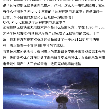
是「远程控制无线快速充电技术」作用。这么大一块电磁线圈，究竟
有什么作用呢？iPhone 8 主推的「远程控制电池充电」也是如何一
回事儿？今日我们君就和大伙儿聊一聊这事情！
初代 iPhone就用到了远程控制电池充电？
远程控制无线快速充电技术并不是什么新鮮玩意，早在 1890 年，天
才科学家尼古拉·特斯拉汽车就早已完成了无线输电的试验。十年
后，特斯拉汽车提前准备纽约长岛修建了一座达到 187 英寸的塔
杆，塔上顶着一个直徑 68 英寸的半球型。
特斯拉汽车的念头是，根据塔上的串联谐振变电器来造成极高工作电
压，进而让气体在髙压功效下弱电解质变成电导体，在输配电端与用
电量端中间产生人工合成雷电，进而完成电磁能运输。