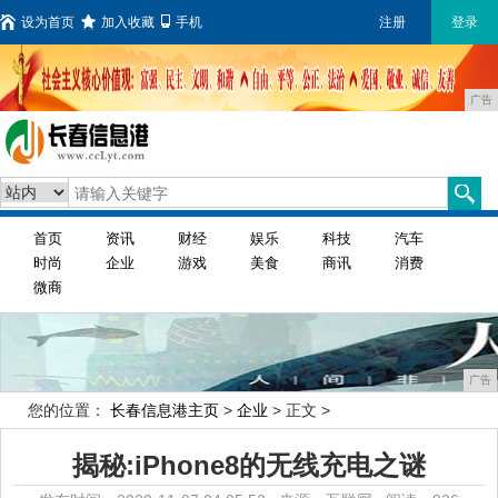
设为首页
加入收藏
手机
注册
登录
广告
首页
资讯
财经
娱乐
科技
汽车
时尚
企业
游戏
美食
商讯
消费
微商
广告
您的位置：
长春信息港主页
>
企业
> 正文 >
揭秘:iPhone8的无线充电之谜