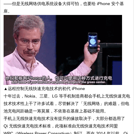
——但是无线网络供电系统设备大得可怕，也要给 iPhone 安个基
座。
▲远程控制无线快速充电技术的初代 iPhone
十年过去，Nokia、三星、LG 等手机制造商都会手机上无线快速充电
技术技术性上干了许多试着，尽管解决了「无线网络」的难题，但电
池充电间距确是一筹莫展，不依靠在基座上基础不能用。
手机上无线快速充电技术沒有提升的缘故取决于，大部分都选用了
Qi 无线快速充电技术标准，此项标准由无线快速充电技术同盟
WPC（Wireless Power Consortium）制订，而在 2014 年以前，Qi