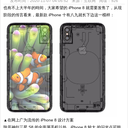
发布时间：2020-11-07 04:05:52 来源：互联网
阅读：926
也有不上大半年的時间，大家希望的 iPhone 8 就需要发售了，从现
阶段的传言看来，最新款 iPhone 十有八九就长下边这一模样：
▲在网上广为流传的 iPhone 8 设计方案
除开神似三星 S8 的全面屏手机以外，iPhone 8 较大 的闪光点可能