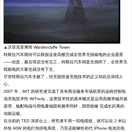
▲沃登克里弗塔 Wardenclyffe Tower
特斯拉汽车期待可以根据这座高楼完成全世界无线输电的企业愿景
——但是，最后塔还没有完工，特斯拉汽车倒是先倒闭了，全世界无
线输电的方案也就没有下文。
尽管特斯拉汽车失败了，但无线快速充电技术的定义却此后深得人
心。
2007 年，MIT 的研究者完成了具有商业服务市场前景的远程控制电
池充电技术性 WiTricity，这类技术性的基本概念是运用高频率磁共振
原理，输配电端与用电量端固有频率同样，因而能够 完成长距离的
动能运输。
在当初的 TED 演讲台上，研究者不用一切电缆线，就可以在 2 米以
外给 60W 的电灯泡供电系统，乃至还能够给初代 iPhone 电池充电