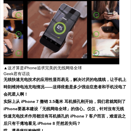
▲这才算是iPhone追求完美的无线网络全球
Geek君有话说
无线快速充电技术的应用性显而易见，解决讨厌的电缆线，让手机上
時刻维持电池充电情况——这得痊愈是多少强迫症患者和手机没电了
会死星人啊！
实际上从 iPhone 7 撤销 3.5毫米 耳机插孔刚开始，我们君就闻到了
iPhone要基本建设「无线网络全球」的信心。仅仅，针对沒有无线
快速充电技术作用都没有耳机插孔的 iPhone 7 客户而言，难道说之
后只有干瘪地看见 iPhone 8 茫然若失吗？
哎，還是疯狂购物吧！