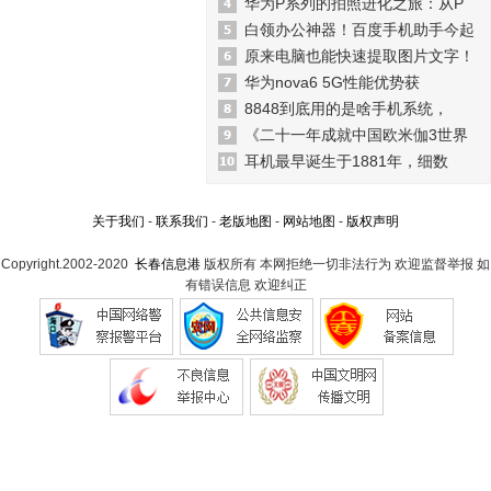
华为P系列的拍照进化之旅：从P
白领办公神器！百度手机助手今起
原来电脑也能快速提取图片文字！
华为nova6 5G性能优势获
8848到底用的是啥手机系统，
《二十一年成就中国欧米伽3世界
耳机最早诞生于1881年，细数
关于我们
-
联系我们
-
老版地图
-
网站地图
-
版权声明
Copyright.2002-2020
长春信息港
版权所有 本网拒绝一切非法行为 欢迎监督举报 如
有错误信息 欢迎纠正