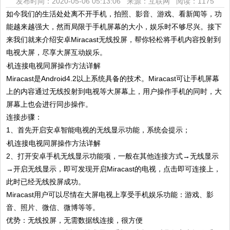
发布时间：2020-05-06 05:13:06 来源：互联网
阅读：1175
如今我们的生活处处离不开手机，拍照、影音、游戏、看新闻等，功
能越来越强大，然而局限于手机屏幕的大小，娱乐时不够尽兴。接下
来我们就来介绍安卓Miracast无线投屏，帮你轻松将手机内容投射到
电视大屏，尽享大屏互动娱乐。
Miracast是Android4.2以上系统具备的技术。Miracast可让手机屏幕
上的内容通过无线投射到电视等大屏幕上，用户操作手机的同时，大
屏幕上也会进行同步操作。
连接步骤：
1、首先开启安卓智能电视的无线显示功能，系统会提示；
2、打开安卓手机无线显示功能项，一般在其他连接方式→无线显示
→开启无线显示，即可发现开启Miracast的电视，点击即可连接上，
此时已经无线投屏成功。
Miracast用户可以尽情在大屏电视上享受手机娱乐功能：游戏、影
音、照片、微信、微博等等。
优势：无线投屏，无需数据线连接，很方便