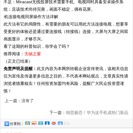
不足：Miracast无线投屏技术需要手机、电视同时具备安卓操作系
统；且该技术尚待完善，画面不稳定，偶有花屏。
此方法有它的局限性，有需要的朋友可以用此方法连接电视，想要享
受更好的体验还是通过要连接线（转接线）连接，大屏与大屏之间双
画面显示，才够尽兴。
看了这期的科普知识，你学会了吗？
推荐阅读：
无锡之窗
（正文已结束）
免责声明及提醒：
此文内容为本网所转载企业宣传资讯，该相关信息
仅为宣传及传递更多信息之目的，不代表本网站观点，文章真实性请
浏览者慎重核实！任何投资加盟均有风险，提醒广大民众投资需谨
慎！
上一篇：没有了
下一篇：
细思极恐！华为这手机成热门新品
更多
分享到：
榜第一的原因