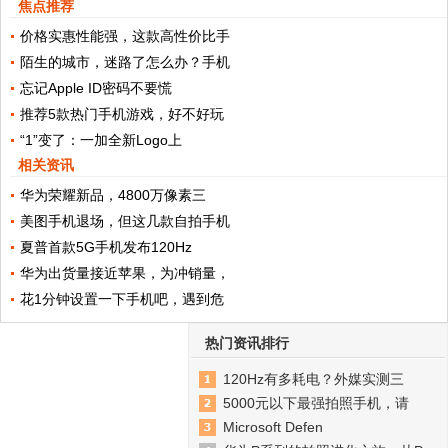
焦点推荐
价格实惠性能强，这款高性价比手
陌生的城市，迷路了怎么办？手机
忘记Apple ID密码不要慌
推荐5款热门手机游戏，好不好玩
“1”变了：一加全新Logo上
相关资讯
华为荣耀新品，4800万像素三
美图手机退场，但这几款自拍手机
夏普首款5G手机发布120Hz
华为出货量接近苹果，为冲销量，
花1分钟设置一下手机吧，遇到危
热门资讯排行
120Hz有多耗电？外媒实测三
5000元以下最强拍照手机，请
Microsoft Defen