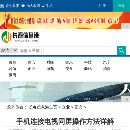
设为首页
加入收藏
手机
注册
登录
广告
首页
资讯
财经
娱乐
科技
汽车
时尚
企业
游戏
美食
商讯
消费
微商
广告
您的位置：
长春信息港主页
>
企业
> 正文 >
手机连接电视同屏操作方法详解