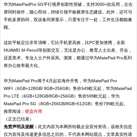
华为MatePadPro 5G平行视界创新性突破，支持3000+款应用，左右
屏同时操作，随心而动，持续引领平板横屏生态建设。此外，还可与
手机多屏协同，双设备同屏显示，只需专注于一处，工作生活都能兼
顾。
这款平板定位非常清晰，它比手机更高效，比PC更加便携，全新
HUAWEI M-Pencil等创新交互，无论是办公、教育人士出差、开会，
还是美术、专业人士户外采风、测算，都通过华为MatePad Pro系列
将办公效率最大化。
华为MatePad Pro将于4月起在海外开售，华为MatePad Pro
WIFI（6GB+128GB/ 8GB+256GB）售价549欧元起，华为MatePad
Pro LTE（6GB+128GB/8GB+256GB）售价599欧元起，华为
MatePad Pro 5G（8GB+256GB/8GB+512GB）售价799欧元起。
推荐阅读：
硬盘作用
（正文已结束）
免责声明及提醒：
此文内容为本网所转载企业宣传资讯，该相关信息
仅为宣传及传递更多信息之目的，不代表本网站观点，文章真实性请