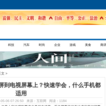
科技
汽车
时尚
企业
游戏
美食
商
正文 >
屏到电视屏幕上？快速学会，什么手机都
适用
05-06 07:26:50 来源：互联网
阅读：1184