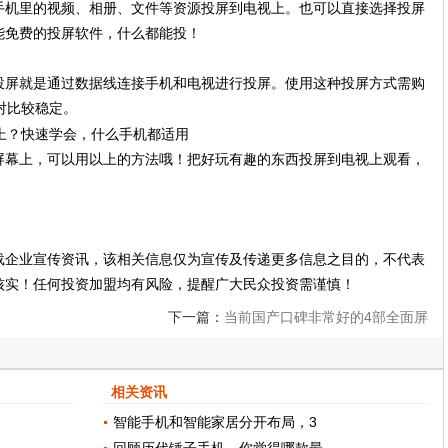
手机里的视频、相册、文件等资源投屏到电视上。也可以直接选择投屏
能免费的投屏软件，什么都能投！
投屏就是通过数据线连接手机和电视进行投屏。使用这种投屏方式需购
对比较稳定。
屏幕上，可以用以上的方法哦！把好玩有趣的东西投屏到电视上观看，
载企业宣传资讯，该相关信息仅为宣传及传递更多信息之目的，不代表
核实！任何投资加盟均有风险，提醒广大民众投资需谨慎！
下一篇：
当前国产口碑非常好的4部全面屏
手机，你用上了哪一款？
相关资讯
智能手机和智能家居分开布局，3
回顾历代锤子手机，你觉得哪款最