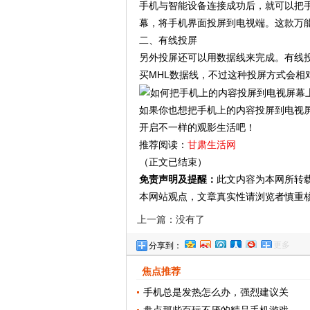
手机与智能设备连接成功后，就可以把
幕，将手机界面投屏到电视端。这款万
二、有线投屏
另外投屏还可以用数据线来完成。有线
买MHL数据线，不过这种投屏方式会相
如果你也想把手机上的内容投屏到电视
开启不一样的观影生活吧！
推荐阅读：
甘肃生活网
（正文已结束）
免责声明及提醒：
此文内容为本网所转
本网站观点，文章真实性请浏览者慎重
上一篇：没有了
更多
分享到：
焦点推荐
手机总是发热怎么办，强烈建议关
盘点那些百玩不厌的精品手机游戏