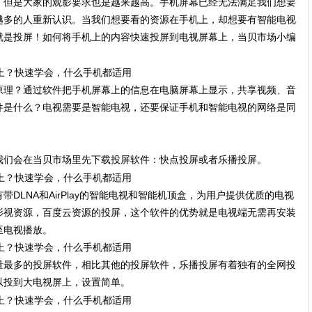
，但是大家的观影要求也是越来越高。手机屏幕已经无法满足我们想要
越多的人重新认识。当我们想要看的资源在手机上，却想要有智能电视
就是投屏！如何将手机上的内容快速投屏到电视屏幕上，当贝市场小编
原理？通过软件把手机屏幕上的信息在电脑屏幕上显示，共享视频、音
件是什么？电视需要是智能电视，还要保证手机和智能电视的网络是同
我们会在当贝市场里先下载投屏软件：快点投屏或者乐播投屏。
DLNA和AirPlay的智能电视和智能机顶盒，为用户提供优质的电视
影视资源，百度云资源的投屏，这个软件的优势就是电视端无需再安装
至电视播放。
量最多的投屏软件，相比其他的投屏软件，乐播投屏有着独有的全网投
以投到大电视屏上，设置简单。