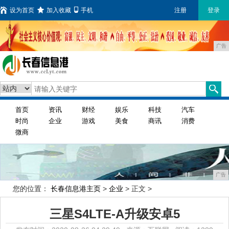
设为首页
加入收藏
手机
注册
登录
广告
首页
资讯
财经
娱乐
科技
汽车
时尚
企业
游戏
美食
商讯
消费
微商
广告
您的位置：
长春信息港主页
>
企业
> 正文 >
三星S4LTE-A升级安卓5