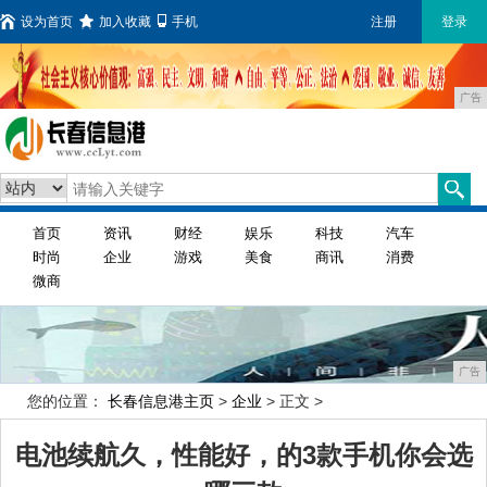
设为首页
加入收藏
手机
注册
登录
广告
首页
资讯
财经
娱乐
科技
汽车
时尚
企业
游戏
美食
商讯
消费
微商
广告
您的位置：
长春信息港主页
>
企业
> 正文 >
电池续航久，性能好，的3款手机你会选