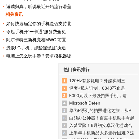
返璞归真，听说最近开始流行滑盖
相关资讯
如何快速确定你的手机是否支持北
今起手机开“一卡通”服务费全免
阿尔卡特三新机亮相MWC 前置
浅谈LG手机，那些倔强且“执迷
电脑上怎么玩手游？安卓模拟器哪
热门资讯排行
120Hz有多耗电？外媒实测三
轻奢+私人订制，8848不止是
5000元以下最强拍照手机，请
Microsoft Defen
华为P系列的拍照进化之旅：从P
白领办公神器！百度手机助手今起
入梦冒险！8月初安卓汉化游戏合
上半年手机新品太多选择困难？这