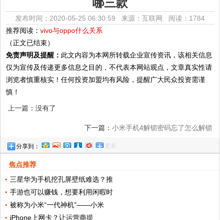
哪三款
发布时间：2020-05-25 06:30:59 来源：互联网
阅读：1784
推荐阅读：
vivo与oppo什么关系
（正文已结束）
免责声明及提醒：
此文内容为本网所转载企业宣传资讯，该相关信息
仅为宣传及传递更多信息之目的，不代表本网站观点，文章真实性请
浏览者慎重核实！任何投资加盟均有风险，提醒广大民众投资需谨
慎！
上一篇：没有了
下一篇：
小米手机4解锁密码忘了怎么解锁
更多
分享到：
焦点推荐
三星华为手机挖孔屏壁纸难选？推
手游也可以赚钱，想要利用闲暇时
被称为小米“一代神机”——小米
iPhone上网卡？让运营商提