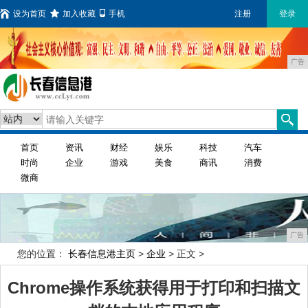
设为首页
加入收藏
手机
注册
登录
广告
首页
资讯
财经
娱乐
科技
汽车
时尚
企业
游戏
美食
商讯
消费
微商
广告
您的位置：
长春信息港主页
>
企业
> 正文 >
Chrome操作系统获得用于打印和扫描文