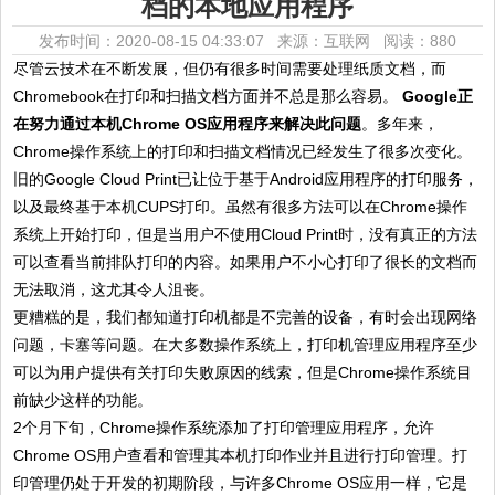
档的本地应用程序
发布时间：2020-08-15 04:33:07 来源：互联网
阅读：880
尽管云技术在不断发展，但仍有很多时间需要处理纸质文档，而
Chromebook在打印和扫描文档方面并不总是那么容易。
Google正
在努力通过本机Chrome OS应用程序来解决此问题
。多年来，
Chrome操作系统上的打印和扫描文档情况已经发生了很多次变化。
旧的Google Cloud Print已让位于基于Android应用程序的打印服务，
以及最终基于本机CUPS打印。虽然有很多方法可以在Chrome操作
系统上开始打印，但是当用户不使用Cloud Print时，没有真正的方法
可以查看当前排队打印的内容。如果用户不小心打印了很长的文档而
无法取消，这尤其令人沮丧。
更糟糕的是，我们都知道打印机都是不完善的设备，有时会出现网络
问题，卡塞等问题。在大多数操作系统上，打印机管理应用程序至少
可以为用户提供有关打印失败原因的线索，但是Chrome操作系统目
前缺少这样的功能。
2个月下旬，Chrome操作系统添加了打印管理应用程序，允许
Chrome OS用户查看和管理其本机打印作业并且进行打印管理。打
印管理仍处于开发的初期阶段，与许多Chrome OS应用一样，它是