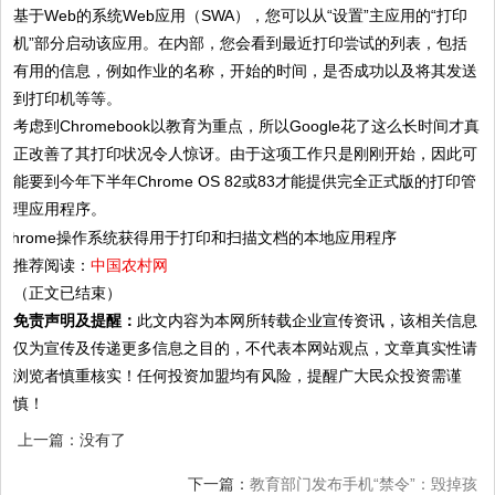
基于Web的系统Web应用（SWA），您可以从“设置”主应用的“打印
机”部分启动该应用。在内部，您会看到最近打印尝试的列表，包括
有用的信息，例如作业的名称，开始的时间，是否成功以及将其发送
到打印机等等。
考虑到Chromebook以教育为重点，所以Google花了这么长时间才真
正改善了其打印状况令人惊讶。由于这项工作只是刚刚开始，因此可
能要到今年下半年Chrome OS 82或83才能提供完全正式版的打印管
理应用程序。
推荐阅读：
中国农村网
（正文已结束）
免责声明及提醒：
此文内容为本网所转载企业宣传资讯，该相关信息
仅为宣传及传递更多信息之目的，不代表本网站观点，文章真实性请
浏览者慎重核实！任何投资加盟均有风险，提醒广大民众投资需谨
慎！
上一篇：没有了
下一篇：
教育部门发布手机“禁令”：毁掉孩