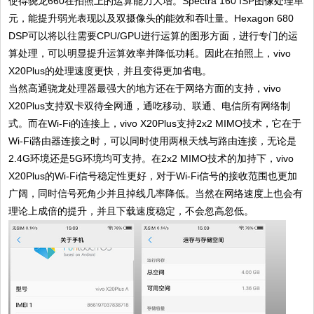
使得骁龙660在拍照上的运算能力大增。Spectra 160 ISP图像处理单
元，能提升弱光表现以及双摄像头的能效和吞吐量。Hexagon 680
DSP可以将以往需要CPU/GPU进行运算的图形方面，进行专门的运
算处理，可以明显提升运算效率并降低功耗。因此在拍照上，vivo
X20Plus的处理速度更快，并且变得更加省电。
当然高通骁龙处理器最强大的地方还在于网络方面的支持，vivo
X20Plus支持双卡双待全网通，通吃移动、联通、电信所有网络制
式。而在Wi-Fi的连接上，vivo X20Plus支持2x2 MIMO技术，它在于
Wi-Fi路由器连接之时，可以同时使用两根天线与路由连接，无论是
2.4G环境还是5G环境均可支持。在2x2 MIMO技术的加持下，vivo
X20Plus的Wi-Fi信号稳定性更好，对于Wi-Fi信号的接收范围也更加
广阔，同时信号死角少并且掉线几率降低。当然在网络速度上也会有
理论上成倍的提升，并且下载速度稳定，不会忽高忽低。