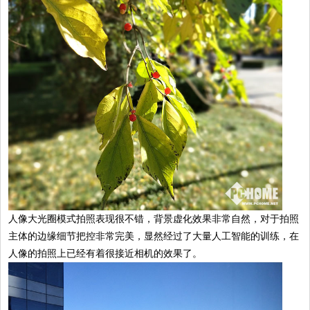
人像大光圈模式拍照表现很不错，背景虚化效果非常自然，对于拍照
主体的边缘细节把控非常完美，显然经过了大量人工智能的训练，在
人像的拍照上已经有着很接近相机的效果了。