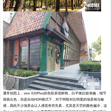
通常拍照上，vivo X20Plus的色彩表现鲜艳，白平衡比较准确，细节
保留出色，但是自动HDR模式下，对于明暗对比明显的场景相当敏
感，因此不少场景会让人感觉有些失真，尤其是天空的颜色偏冷，这