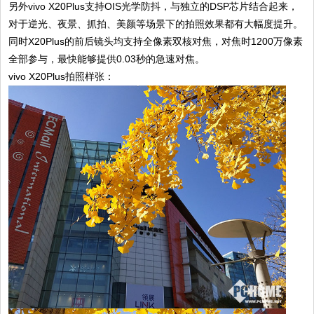
另外vivo X20Plus支持OIS光学防抖，与独立的DSP芯片结合起来，
对于逆光、夜景、抓拍、美颜等场景下的拍照效果都有大幅度提升。
同时X20Plus的前后镜头均支持全像素双核对焦，对焦时1200万像素
全部参与，最快能够提供0.03秒的急速对焦。
vivo X20Plus拍照样张：