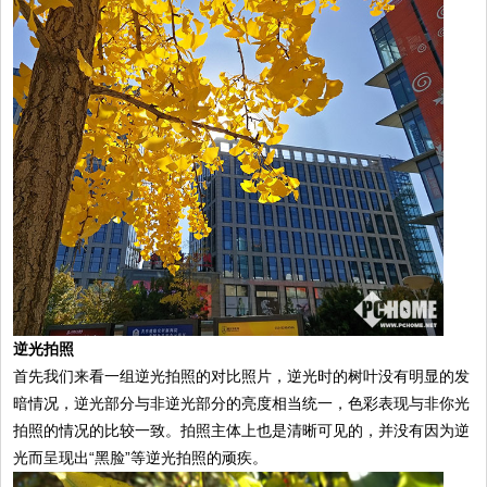
逆光拍照
首先我们来看一组逆光拍照的对比照片，逆光时的树叶没有明显的发
暗情况，逆光部分与非逆光部分的亮度相当统一，色彩表现与非你光
拍照的情况的比较一致。拍照主体上也是清晰可见的，并没有因为逆
光而呈现出“黑脸”等逆光拍照的顽疾。