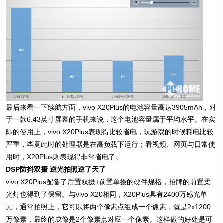
最后来看一下续航方面，vivo X20Plus的电池容量高达3905mAh，对
于一款6.43英寸屏幕的手机来说，这个电池容量属于平均水平。在实
际的使用上，vivo X20Plus表现得比较省电，玩游戏的时候耗电比较
严重，毕竟此时的处理器是在高负载下运行；看视频、网页与日常使
用时，X20Plus则表现得非常省电了。
DSP防抖双摄 逆光拍照逆了天了
vivo X20Plus配备了后置双摄+前置单摄的硬件规格，招牌的前置柔
光灯也得到了保留。与vivo X20相同，X20Plus具有2400万感光单
元，通常拍照上，它可以将两个像素点组成一个像素，就是2x1200
万像素，最终的成像是2个像素点对应一个像素。这样做的好处是可