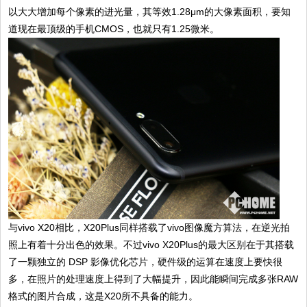
以大大增加每个像素的进光量，其等效1.28μm的大像素面积，要知
道现在最顶级的手机CMOS，也就只有1.25微米。
与vivo X20相比，X20Plus同样搭载了vivo图像魔方算法，在逆光拍
照上有着十分出色的效果。不过vivo X20Plus的最大区别在于其搭载
了一颗独立的 DSP 影像优化芯片，硬件级的运算在速度上要快很
多，在照片的处理速度上得到了大幅提升，因此能瞬间完成多张RAW
格式的图片合成，这是X20所不具备的能力。