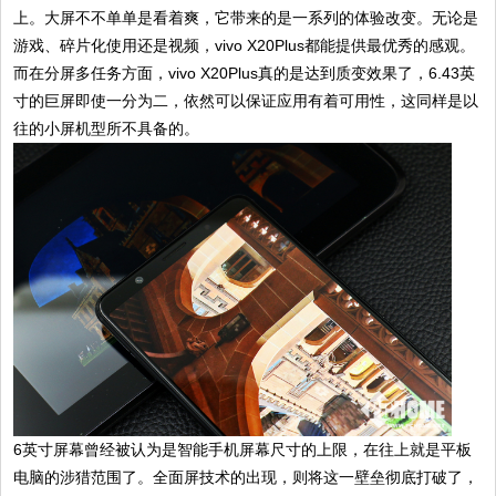
上。大屏不不单单是看着爽，它带来的是一系列的体验改变。无论是
游戏、碎片化使用还是视频，vivo X20Plus都能提供最优秀的感观。
而在分屏多任务方面，vivo X20Plus真的是达到质变效果了，6.43英
寸的巨屏即使一分为二，依然可以保证应用有着可用性，这同样是以
往的小屏机型所不具备的。
6英寸屏幕曾经被认为是智能手机屏幕尺寸的上限，在往上就是平板
电脑的涉猎范围了。全面屏技术的出现，则将这一壁垒彻底打破了，