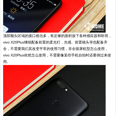
顶部额头区域的接口相当多，有足够的面积放下各种感应器和听筒，
vivo X20Plus继续配备前置的柔光灯，光感、前置镜头等也配备齐
全，不需要我们其改变平常的使用习惯，非全面屏机型怎么使用，
vivo X20Plus依然怎么使用，不需要像某些手机自拍时还要倒过来使
用。