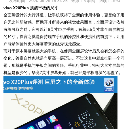
发布时间：2020-09-29 15:34:25 来源：互联网
阅读：1990
vivo X20Plus 挑战平板的尺寸
全面屏设计的大行其道，让手机获得了全新的使用体验，更是给了用
户无比的新鲜感。而抛开其所带来的视觉效果而言，全面屏设计依然
有着可取之处，它可以让6英寸巨屏手机，有着5.5英寸非全面屏机型
的尺寸，换言之就是保持现在手机的操控性和便携性的前提下，让用
户能够体验到更大屏幕带来的优秀视觉感受。
而对于原本屏幕就很大的手机，在使用全面屏设计后又会有怎么样的
变化，答案自然也就是向更高一层迈进。不过这其中就牵扯到一个问
题，那就是手机与平板之间的界限。手机行业中，特别大尺寸屏幕的
机型是很少的，毕竟7英寸屏幕开始，就已经是平板电脑的地盘了。