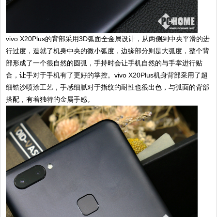
vivo X20Plus的背部采用3D弧面全金属设计，从两侧到中央平滑的进
行过度，造就了机身中央的微小弧度，边缘部分则是大弧度，整个背
部形成了一个很自然的圆弧，手持时会让手机自然的与手掌进行贴
合，让手对于手机有了更好的掌控。vivo X20Plus机身背部采用了超
细锆沙喷涂工艺，手感细腻对于指纹的耐性也很出色，与弧面的背部
搭配，有着独特的金属手感。