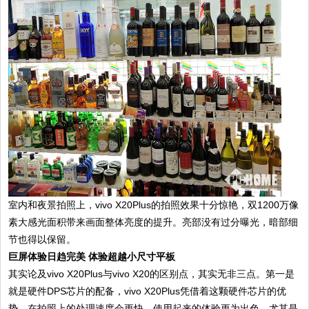
室内和夜景拍照上，vivo X20Plus的拍照效果十分惊艳，双1200万像
素大感光面积带来画面整体亮度的提升。亮部没有过分曝光，暗部细
节也得以保留。
巨屏体验日趋完美 体验超越小尺寸平板
其实论及vivo X20Plus与vivo X20的区别点，其实无非三点。第一是
就是硬件DPS芯片的配备，vivo X20Plus凭借着这颗硬件芯片的优
势，在拍照上的处理速度会更快，使用起来的体验更为出色，尤其是