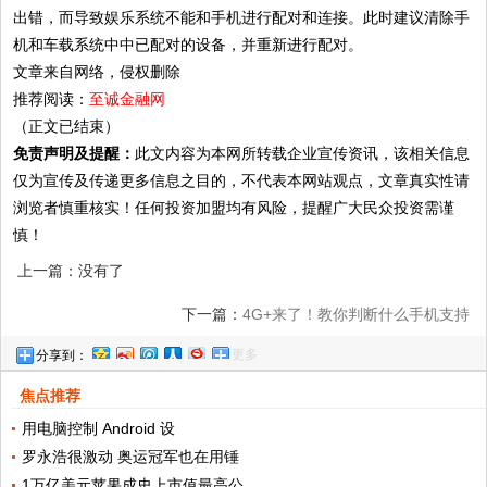
出错，而导致娱乐系统不能和手机进行配对和连接。此时建议清除手
机和车载系统中中已配对的设备，并重新进行配对。
文章来自网络，侵权删除
推荐阅读：
至诚金融网
（正文已结束）
免责声明及提醒：
此文内容为本网所转载企业宣传资讯，该相关信息
仅为宣传及传递更多信息之目的，不代表本网站观点，文章真实性请
浏览者慎重核实！任何投资加盟均有风险，提醒广大民众投资需谨
慎！
上一篇：没有了
下一篇：
4G+来了！教你判断什么手机支持
更多
分享到：
4G+
焦点推荐
用电脑控制 Android 设
罗永浩很激动 奥运冠军也在用锤
1万亿美元苹果成史上市值最高公