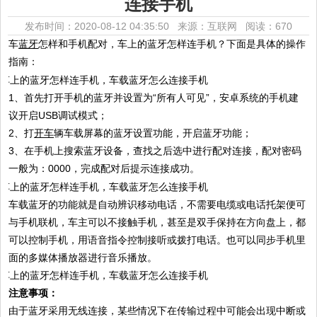
连接手机
发布时间：2020-08-12 04:35:50 来源：互联网
阅读：670
车
蓝牙
怎样和手机配对，车上的蓝牙怎样连手机？下面是具体的操作
指南：
1、首先打开手机的蓝牙并设置为“所有人可见”，安卓系统的手机建
议开启USB调试模式；
2、打
开车
辆车载屏幕的蓝牙设置功能，开启蓝牙功能；
3、在手机上搜索蓝牙设备，查找之后选中进行配对连接，配对密码
一般为：0000，完成配对后提示连接成功。
车载蓝牙的功能就是自动辨识移动电话，不需要电缆或电话托架便可
与手机联机，车主可以不接触手机，甚至是双手保持在方向盘上，都
可以控制手机，用语音指令控制接听或拨打电话。也可以同步手机里
面的多媒体播放器进行音乐播放。
注意事项：
由于蓝牙采用无线连接，某些情况下在传输过程中可能会出现中断或