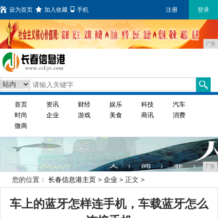
设为首页
加入收藏
手机
注册
登录
广告
首页
资讯
财经
娱乐
科技
汽车
时尚
企业
游戏
美食
商讯
消费
微商
广告
您的位置：
长春信息港主页
>
企业
> 正文 >
车上的蓝牙怎样连手机，车载蓝牙怎么