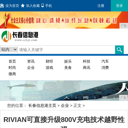
设为首页
加入收藏
手机
注册
登录
广告
首页
资讯
财经
娱乐
科技
汽车
时尚
企业
游戏
美食
商讯
消费
微商
广告
您的位置：
长春信息港主页
>
企业
> 正文 >
RIVIAN可直接升级800V充电技术越野性