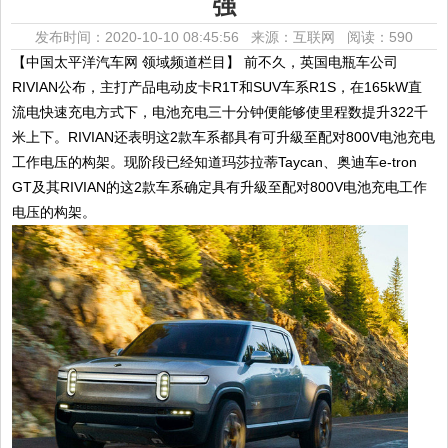
强
发布时间：2020-10-10 08:45:56 来源：互联网
阅读：590
【中国太平洋汽车网 领域频道栏目】 前不久，英国电瓶车公司
RIVIAN公布，主打产品电动皮卡R1T和SUV车系R1S，在165kW直
流电快速充电方式下，电池充电三十分钟便能够使里程数提升322千
米上下。RIVIAN还表明这2款车系都具有可升級至配对800V电池充电
工作电压的构架。现阶段已经知道玛莎拉蒂Taycan、奥迪车e-tron
GT及其RIVIAN的这2款车系确定具有升級至配对800V电池充电工作
电压的构架。