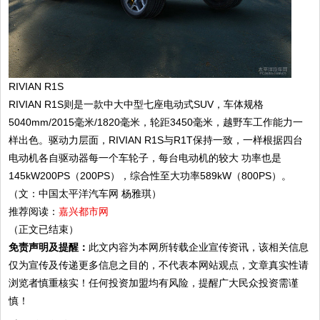
RIVIAN R1S
RIVIAN R1S则是一款中大中型七座电动式SUV，车体规格
5040mm/2015毫米/1820毫米，轮距3450毫米，越野车工作能力一
样出色。驱动力层面，RIVIAN R1S与R1T保持一致，一样根据四台
电动机各自驱动器每一个车轮子，每台电动机的较大 功率也是
145kW200PS（200PS），综合性至大功率589kW（800PS）。
（文：中国太平洋汽车网 杨雅琪）
推荐阅读：
嘉兴都市网
（正文已结束）
免责声明及提醒：
此文内容为本网所转载企业宣传资讯，该相关信息
仅为宣传及传递更多信息之目的，不代表本网站观点，文章真实性请
浏览者慎重核实！任何投资加盟均有风险，提醒广大民众投资需谨
慎！