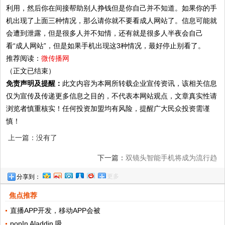
利用，然后你在间接帮助别人挣钱但是你自己并不知道。如果你的手
机出现了上面三种情况，那么请你就不要看成人网站了。信息可能就
会遭到泄露，但是很多人并不知情，还有就是很多人半夜会自己
看“成人网站”，但是如果手机出现这3种情况，最好停止别看了。
推荐阅读：
微传播网
（正文已结束）
免责声明及提醒：
此文内容为本网所转载企业宣传资讯，该相关信息
仅为宣传及传递更多信息之目的，不代表本网站观点，文章真实性请
浏览者慎重核实！任何投资加盟均有风险，提醒广大民众投资需谨
慎！
上一篇：没有了
下一篇：
双镜头智能手机将成为流行趋
更多
分享到：
势？！
焦点推荐
直播APP开发，移动APP会被
popIn Aladdin 吸