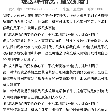
现这3种情况，建议别看了
发布时间：2020-08-16 09:55:49 来源：互联网
阅读：806
哈喽，大家好，在现在这个电子科技时代，很多人都享受到了科技带
给我们的力量和福利，比如说手机支付或者是手机追剧等等，很多时
候我们足不出户就可以做很多事情。
但是我们需要注意的是凡事都有两面性，科技的发展也不会例外，比
如说我们现在处在的大数据时代，很多时候我们第二种情况就是手机
收到很多垃圾电话和邮件，这也可能是你浏览成人网站的饿时候自己
的信息被别人窃取了。
第一种情况就是手机里面莫名其妙出现陌生美女的好友请求，也就是
说你在短时间内收到了很多美女的好友添加信息，那么你的信息可能
就是泄露了
第二种情况就是手机收到很多垃圾电话和邮件，这也可能是你浏览成
人网站的饿时候自己的信息被别人窃取了。
第三种情况就是手机比之前变得卡顿了，这个时候可能你的手机被人