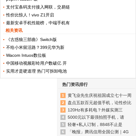
支付宝条码支付接入网联，交易链
性价比惊人！vivo Z1开启
最新安卓手机性能榜，中端手机有
相关资讯
《古惑狼三部曲》Switch版
不给小米留活路？399元华为新
Wacom Intuos数位板
中国移动视频彩铃用户数破亿 开
实用才是硬道理 热门可拆卸电池
热门资讯排行
黄飞业先生庆祝祖国成立七十一周
盘点五款百元超值手机，论性价比
120Hz有多耗电？外媒实测三
5000元以下最强拍照手机，请
轻奢+私人订制，8848不止是
「晚报」腾讯信用全国公测｜4G