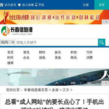
设为首页
加入收藏
手机
注册
登录
广告
首页
资讯
财经
娱乐
科技
汽车
时尚
企业
游戏
美食
商讯
消费
微商
广告
您的位置：
长春信息港主页
>
企业
> 正文 >
总看“成人网站”的要长点心了！手机出