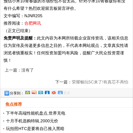
预估小米10青春版的市场价也不会太高。针对小米10青春版你有没
有什么希望？热烈欢迎留言板留言评价。
文中编写：NJNR205
推荐阅读：
合肥网讯
（正文已结束）
免责声明及提醒：
此文内容为本网所转载企业宣传资讯，该相关信息
仅为宣传及传递更多信息之目的，不代表本网站观点，文章真实性请
浏览者慎重核实！任何投资加盟均有风险，提醒广大民众投资需谨
慎！
上一篇：没有了
下一篇：
荣耀畅玩5C来了!有真芯不再怕
更多
分享到：
焦点推荐
下半年高端性能机盘点,世界充电
十月手机选购特辑,2000元价
玩拍照HTC是要将自己推入黑暗