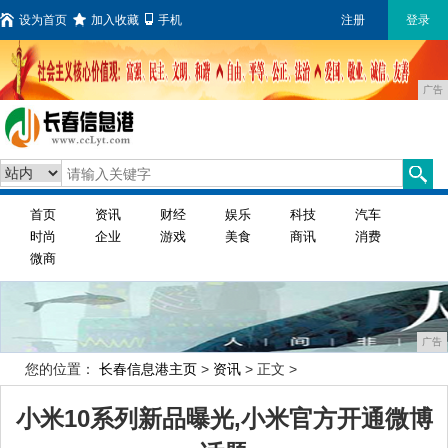
设为首页
加入收藏
手机
注册
登录
广告
首页
资讯
财经
娱乐
科技
汽车
时尚
企业
游戏
美食
商讯
消费
微商
广告
您的位置：
长春信息港主页
>
资讯
> 正文 >
小米10系列新品曝光,小米官方开通微博