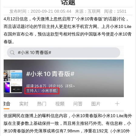
话题
发布时间：2020-09-21 08:05:44 来源：互联网
阅读：1501
4月12日信息，今天微博上忽然启用了“小米10青春版”的话题讨论，
而且该话题讨论的节目主持人更是红米手机官方网。上月小米10 Lite
在国外宣布公布，预估这款型号相对性应的中国版本号便是小米10青
春版。
依据网民在微博上的曝料信息内容，小米10青春版和小米10 Lite海外
版在主要参数上基础保持一致，而且将主推轻巧外壳。有信息称，小
米10青春版的外壳薄厚或将仅有7.98mm，净重在192克（小米10外