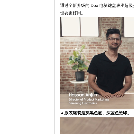
通过全新升级的 Dex 电脑键盘底座超级变身
也要更好用。
▲原装罐装是灰黑色底、深蓝色烫印。