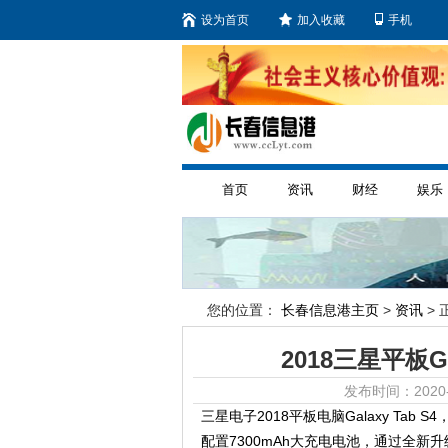
设为首页
加入收藏
手机
首页
资讯
财经
娱乐
您的位置：
长春信息港主页
>
资讯
> 
2018三星平板G
发布时间：2020-
三星电子2018平板电脑Galaxy Tab
配置7300mAh大充电电池，通过全新升