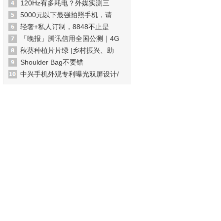
120Hz有多耗电？外媒实测三
5000元以下最强拍照手机，请
轻奢+私人订制，8848不止是
「晚报」腾讯信用全国公测｜4G
秋葵种植片片绿 |乡村振兴、助
Shoulder Bag不要错
中兴手机外观专利曝光双屏设计/