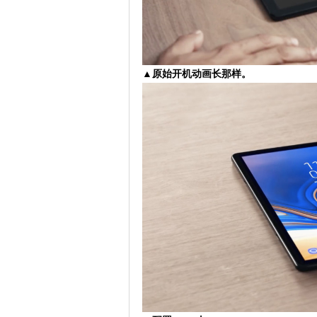
▲原始开机动画长那样。