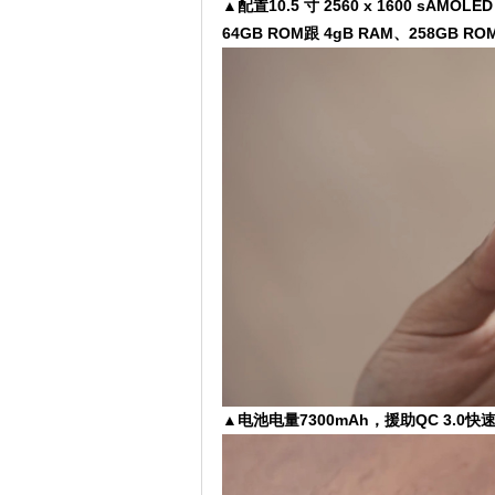
▲配置10.5 寸 2560 x 1600 s
64GB ROM跟 4gB RAM、258GB 
▲电池电量7300mAh，援助QC 3.0快