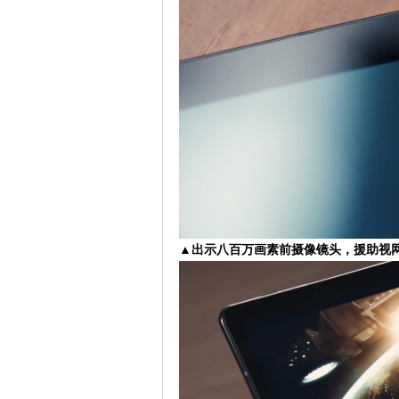
▲出示八百万画素前摄像镜头，援助视