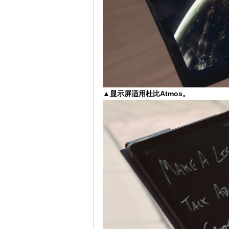
▲显示屏适用杜比Atmos。