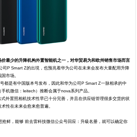
场价最少的升降机构外置智能机之一，对华贸易为和欧州销售市场而言
司P Smart Z的出現，也预兆着华为公司在未来会发布大量配用升降
我国市场。
型号都是有中国版本号发布，因此和华为公司P Smart Z一脉相承的中
微信：leitech）推断会属于nova系列产品。
/弹出式外置照相机技术性早已十分完善，并且在供应链管理很多交货的状
技术性在未来会愈来愈普遍。
想抢鲜，能够 前去雷科技微信公众号回应：升級名册，就可以确定你