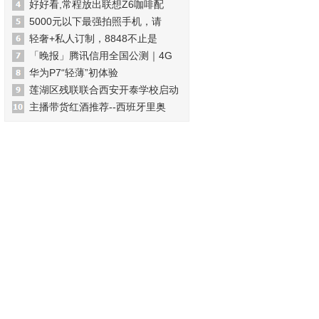
好好看,常程放出联想Z6咖啡配
5000元以下最强拍照手机，请
轻奢+私人订制，8848不止是
「晚报」腾讯信用全国公测｜4G
华为P7“轻薄”初体验
莲湖区残联联合西安开泰学校启动
主播带货红酒推荐--西班牙里奥