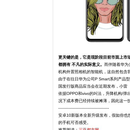
更关键的是，它是现阶段目前市面上市
都拥有 不凡的实际意义。
而伴随着华为公
机构外置照相机的智能机，这自然包含
由于在往日华为公司P Smart系列产品
国发行版商品应当会在近期发布，小雷（手机
依据OPPO和vivo的叫法，升降机构
况下成本费已经持续被摊薄，因此这一
-----------------------------------
安卓10新版本全新升级发布，假如你也
的手机可否感受。
推荐阅读：
三亚都市网