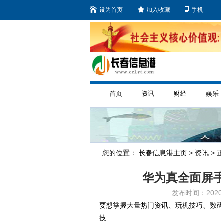
设为首页
加入收藏
手机
首页
资讯
财经
娱乐
您的位置：
长春信息港主页
>
资讯
> 
华为真全面屏手
发布时间：2020
要想掌握大量热门资讯、玩机技巧、数
技