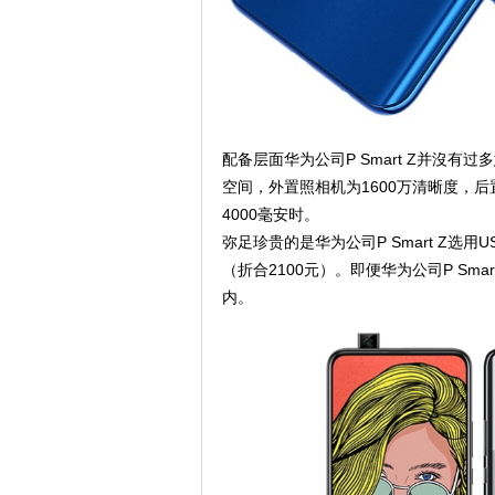
配备层面华为公司P Smart Z并沒有过
空间，外置照相机为1600万清晰度，后
4000毫安时。
弥足珍贵的是华为公司P Smart Z选
（折合2100元）。即便华为公司P Sm
内。