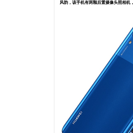
风韵，该手机有两颗后置摄像头照相机