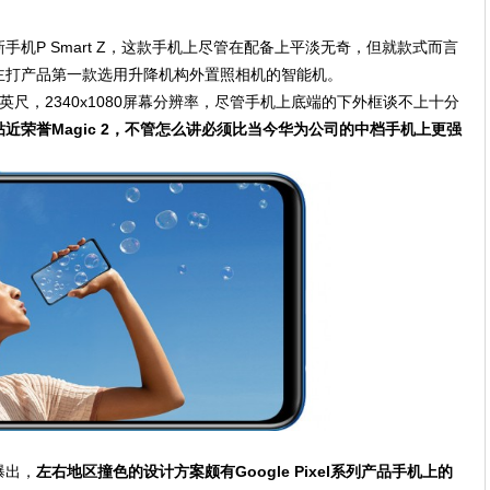
机P Smart Z，这款手机上尽管在配备上平淡无奇，但就款式而言
主打产品第一款选用升降机构外置照相机的智能机。
.59英尺，2340x1080屏幕分辨率，尽管手机上底端的下外框谈不上十分
近荣誉Magic 2，不管怎么讲必须比当今华为公司的中档手机上更强
曝出，
左右地区撞色的设计方案颇有Google Pixel系列产品手机上的