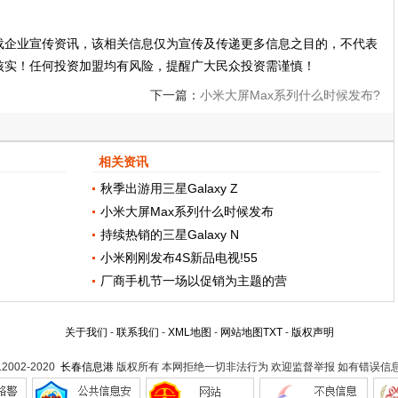
载企业宣传资讯，该相关信息仅为宣传及传递更多信息之目的，不代表
核实！任何投资加盟均有风险，提醒广大民众投资需谨慎！
下一篇：
小米大屏Max系列什么时候发布?
卢伟冰:不会有了
相关资讯
秋季出游用三星Galaxy Z
小米大屏Max系列什么时候发布
持续热销的三星Galaxy N
小米刚刚发布4S新品电视!55
厂商手机节一场以促销为主题的营
关于我们
-
联系我们
-
XML地图
-
网站地图
TXT
-
版权声明
t.2002-2020
长春信息港
版权所有 本网拒绝一切非法行为 欢迎监督举报 如有错误信息