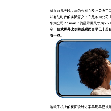
----------------------------------
就在前几天晚，华为公司在欧州公布了新手
却有划时代的实际意义：它是华为公司
华为公司P Smart Z的显示屏尺寸为6
窄，
但就屏幕比例和感观而言早已十分贴
看一些。
这款手机上的反面设计方案早期早已被