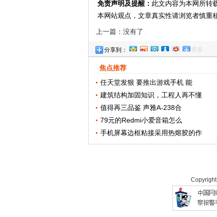
免责声明及提醒：
此文内容为本网所转
本网站观点，文章真实性请浏览者慎重
上一篇：没有了
更多
分享到：
焦点推荐
任天堂发狠 要推出游戏手机 能
建筑结构加固知识，工程人再不懂
值得再三品鉴 声雅A-238合
79元的Redmi小爱音箱怎么
手机屏幕边框粘接采用热熔胶的作
Copyrigh