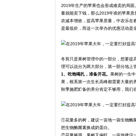
2019年生产的苹果也会形成难卖的局
量就能卖下钱，那么2019年谁的苹果
农减本增效，提高苹果质量，中农乐在春
是最低价，而这一次举办的优惠活动是
冬剪只是果树管理中的一部分，想要提
理可以说分为两大部分，第一部分地上
1、吃饱喝扎，准备开花。
果树的一生中
果，根系第一次生长高峰都需要大量的
秋季施肥贮备的养分肯定不够用，我们
①花量多的树，建议一亩地一袋生物酶菌
把生物酶菌素换成奶蛋白。
②花量够用，果树又偏旺，一亩地建议一