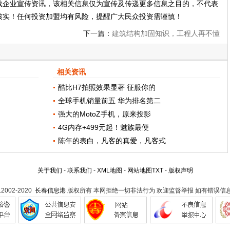
载企业宣传资讯，该相关信息仅为宣传及传递更多信息之目的，不代表
核实！任何投资加盟均有风险，提醒广大民众投资需谨慎！
下一篇：
建筑结构加固知识，工程人再不懂
就没饭碗了！
相关资讯
酷比H7拍照效果显著 征服你的
全球手机销量前五 华为排名第二
强大的MotoZ手机，原来投影
4G内存+499元起！魅族最便
陈年的表白，凡客的真爱，凡客式
关于我们
-
联系我们
-
XML地图
-
网站地图
TXT
-
版权声明
t.2002-2020
长春信息港
版权所有 本网拒绝一切非法行为 欢迎监督举报 如有错误信息