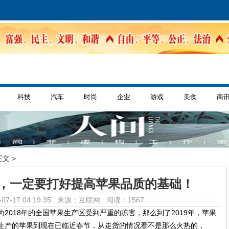
科技
汽车
时尚
企业
游戏
美食
商
正文 >
年，一定要打好提高苹果品质的基础！
07-17 04:19:35 来源：互联网
阅读：1567
为2018年的全国苹果生产区受到严重的冻害，那么到了2019年，苹果
年生产的苹果到现在已临近春节，从走货的情况看不是那么火热的，