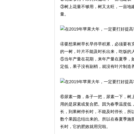
③树上花量不够用，树又太旺，一亩地
量。
④要想果树早长早停早积累，必须要有
的一树，叶片不能及时长出来，吃饭的
⑤当年产量在花期，来年产量在夏季，
定低，果子没有副梢，就没有叶片制造
⑥尿素一撒，条子一把，尿素一下，树
用的是尿素或复合肥。因为春季温度低
长，到果树停长时，不能及时停长，所
数个果园总结出来的。所以在春夏季施
长时，它的肥效就用完啦。