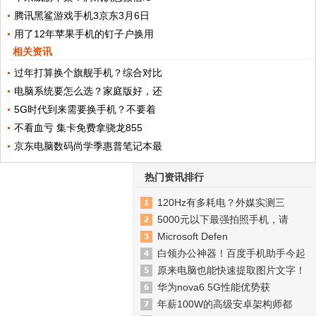
腾讯黑鲨游戏手机3京东3月6日
用了12年苹果手机的钉子户换用
相关资讯
过年打算换个旗舰手机？综合对比
电脑系统要怎么选？家庭版好，还
5G时代到来需要换手机？不要着
不看血亏 集卡免费拿骁龙855
京东电脑数码尚学季惠普笔记本最
热门资讯排行
120Hz有多耗电？外媒实测三
5000元以下最强拍照手机，请
Microsoft Defen
白领办公神器！百度手机助手今起
原来电脑也能快速提取图片文字！
华为nova6 5G性能优势获
年薪100W的高级安卓架构师都