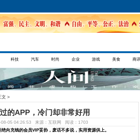
科技
汽车
时尚
企业
游戏
美食
商
正文 >
听过的APP，冷门却非常好用
08-05 04:26:53 来源：互联网
阅读：1703
拒绝向充钱的会员VIP妥协，废话不多说，实用资源供上。