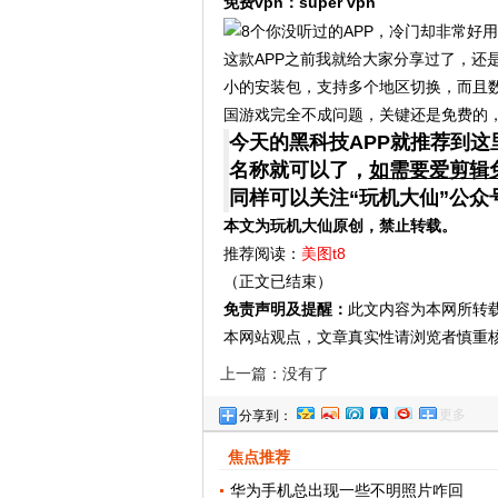
免费vpn：super vpn
这款APP之前我就给大家分享过了，还
小的安装包，支持多个地区切换，而且数据
国游戏完全不成问题，关键还是免费的
今天的黑科技APP就推荐到这
名称就可以了，
如需要爱剪辑
同样可以关注“玩机大仙”公
本文为玩机大仙原创，禁止转载。
推荐阅读：
美图t8
（正文已结束）
免责声明及提醒：
此文内容为本网所转
本网站观点，文章真实性请浏览者慎重
上一篇：没有了
更多
分享到：
焦点推荐
华为手机总出现一些不明照片咋回