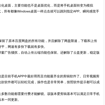
性化桌面，主要功能也不是桌面优化，而是将手机桌面转变为模拟
形式，所有都像Windows桌面一样点击就可以跳到指定APP。瞬间感觉手
，保留了原本百度网盘的所有功能，并且解除了网盘限速，下载和上传
持平，网速有多快下载就有多快。
弹窗广告骚扰，自动上传云端功能也保留。还解除了云盘更新，稳定版
是目前手机APP中最好用而且功能最齐全的剪辑软件了。日常视频剪
这款软件都可以轻松完成，操作也是非常简单，按照软件提示都可以成
大多数功能都需要付费才能解锁。该版本爱剪辑基本可以满足日常手机
版本一同更新。