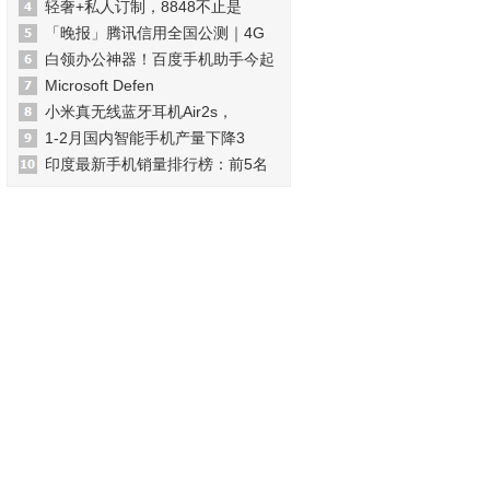
轻奢+私人订制，8848不止是
「晚报」腾讯信用全国公测｜4G
白领办公神器！百度手机助手今起
Microsoft Defen
小米真无线蓝牙耳机Air2s，
1-2月国内智能手机产量下降3
印度最新手机销量排行榜：前5名