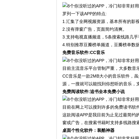
罗列一下该APP的特点:
1.汇集了全网视频资源，基本所有的影
2.没有弹窗广告，页面简约清爽。
3.支持电视直播频道，5条搜索线路几
4.特别推荐豆瓣榜单频道，豆瓣榜单数
免费音乐软件:CC音乐
目前主流音乐平台管制严重，大多数音
CC音乐是一款2MB大小的音乐软件，
源，一搜就可以能找到你想听的音乐，
免费阅读软件:追书全本免费小说
目前在网上可以搜到许多的免费读书软
这款阅读APP是我目前为止见过最简约
窗或广告，在搜索书籍时支持多线路搜
桌面个性化软件：装酷神器