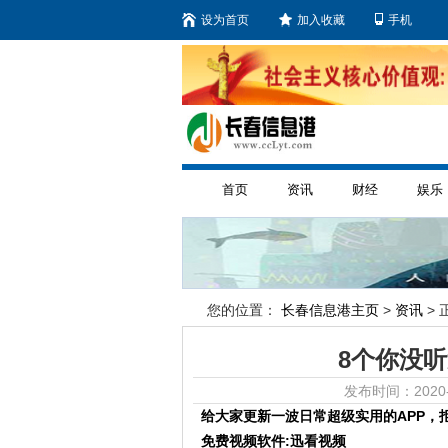
设为首页
加入收藏
手机
首页
资讯
财经
娱乐
您的位置：
长春信息港主页
>
资讯
> 
8个你没
发布时间：2020-
给大家更新一波日常超级实用的APP，
免费视频软件:迅看视频