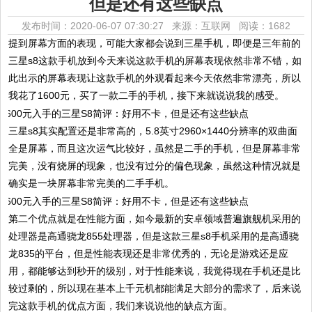
但是还有这些缺点
发布时间：2020-06-07 07:30:27 来源：互联网
阅读：1682
提到屏幕方面的表现，可能大家都会说到三星手机，即便是三年前的
三星s8这款手机放到今天来说这款手机的屏幕表现依然非常不错，如
此出示的屏幕表现让这款手机的外观看起来今天依然非常漂亮，所以
我花了1600元，买了一款二手的手机，接下来就说说我的感受。
三星s8其实配置还是非常高的，5.8英寸2960×1440分辨率的双曲面
全是屏幕，而且这次运气比较好，虽然是二手的手机，但是屏幕非常
完美，没有烧屏的现象，也没有过分的偏色现象，虽然这种情况就是
确实是一块屏幕非常完美的二手手机。
第二个优点就是在性能方面，如今最新的安卓领域普遍旗舰机采用的
处理器是高通骁龙855处理器，但是这款三星s8手机采用的是高通骁
龙835的平台，但是性能表现还是非常优秀的，无论是游戏还是应
用，都能够达到秒开的级别，对于性能来说，我觉得现在手机还是比
较过剩的，所以现在基本上千元机都能满足大部分的需求了，后来说
完这款手机的优点方面，我们来说说他的缺点方面。