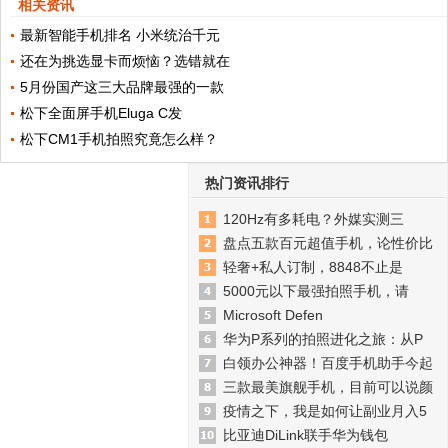
相关资讯
最新智能手机排名 小米统治千元
还在为挑选显卡而烦恼？选错就在
5月份国产这三大品牌最强的一款
松下全面屏手机Eluga C发
松下CM1手机拍照究竟怎么样？
热门资讯排行
120Hz有多耗电？外媒实测三
盘点五款百元超值手机，论性价比
轻奢+私人订制，8848不止是
5000元以下最强拍照手机，请
Microsoft Defen
华为P系列的拍照进化之旅：从P
白领办公神器！百度手机助手今起
三款最美旗舰手机，目前可以说颜
疫情之下，我是如何让副业月入5
比亚迪DiLink联手华为钱包