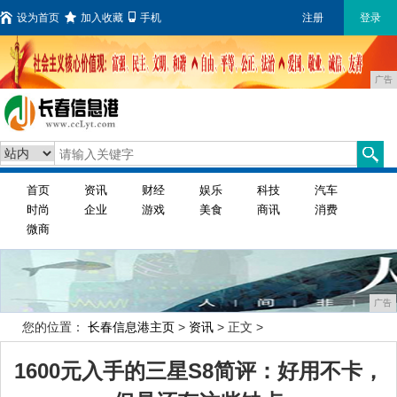
设为首页
加入收藏
手机
注册
登录
广告
首页
资讯
财经
娱乐
科技
汽车
时尚
企业
游戏
美食
商讯
消费
微商
广告
您的位置：
长春信息港主页
>
资讯
> 正文 >
1600元入手的三星S8简评：好用不卡，