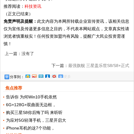
推荐阅读：
科技资讯
（正文已结束）
免责声明及提醒：
此文内容为本网所转载企业宣传资讯，该相关信息
仅为宣传及传递更多信息之目的，不代表本网站观点，文章真实性请
浏览者慎重核实！任何投资加盟均有风险，提醒广大民众投资需谨
慎！
上一篇：没有了
下一篇：
最强旗舰 三星盖乐世S8/S8+正式
更多
分享到：
发布！
焦点推荐
告诉你 为何Win10手机依然
6G+128G+双曲面无边框，
购买三星S8你后悔了吗 来听听
为应对5G轻薄手机，三星开启大
iPhone耳机的这7个功能，