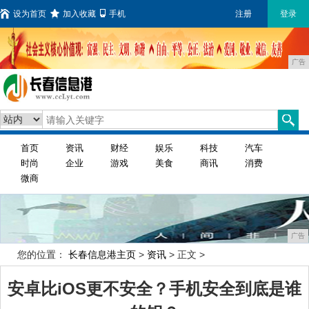
设为首页
加入收藏
手机
注册
登录
广告
首页
资讯
财经
娱乐
科技
汽车
时尚
企业
游戏
美食
商讯
消费
微商
广告
您的位置：
长春信息港主页
>
资讯
> 正文 >
安卓比iOS更不安全？手机安全到底是谁