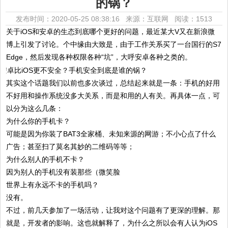
的锅？
发布时间：2020-05-25 08:38:16 来源：互联网
阅读：1513
关于iOS和安卓的生态到底哪个更好的问题，最近某大V又在新浪微
博上引发了讨论。个中缘由大致是，由于工作关系买了一台国行的S7
Edge，然后发现各种权限各种“坑”，大呼安卓各种之类的。
其实这个话题我们以前也多次谈过，总结起来就是一条：手机的好用
不好用和操作系统没多大关系，而是和用的人有关。再具体一点，可
以分为这么几条：
为什么你的手机卡？
可能是因为你装了BAT3全家桶、未知来源的网游；不小心点了什么
广告；甚至扫了莫名其妙的二维码等等；
为什么别人的手机不卡？
因为别人的手机没有装那些（微笑脸
世界上有永远不卡的手机吗？
没有。
不过，前几天参加了一场活动，让我对这个问题有了更深的理解。那
就是，开发者的影响。这也就解释了，为什么之所以会有人认为iOS