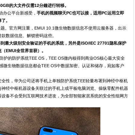
50GB的大文件仅需12分鐘进行转移。
动办公平台新感受，
手机的视频聊天PC也可以接，适用PC运用立即
掉了。
大话题。官方网注重，EMUI 10.1微生物数据信息不使用云服务器，出示
付款数据信息、解锁密码这些。
家得到最大级别安全验证的手机的系统，另外是ISO/IEC 27701隐私保护
（EMUI全世界首获）。
置防护的防护系统TEE OS，TEE OS微内核得到商业OS核心最大安全
较敏感微生物数据信息都会TEE OS中数据加密、认证和储存，宛如客户
全性，华为公司还将手机上单独防护系统TEE轻量布署到神经中枢机
与神经中枢机器设备关联过的手机上或平板电脑浏览、操纵零配件机器
器设备不会受到互联网技术进攻，为全部智能家居系统的安全性组网方