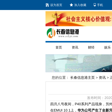
设为首页
加入收藏
手机
首页
资讯
财经
娱乐
您的位置：
长春信息港主页
>
资讯
> 
发布时间：2020
四月八号夜间，P40系列产品现身，另外产
在EMUI 10.1上，
华为公司产生了全新