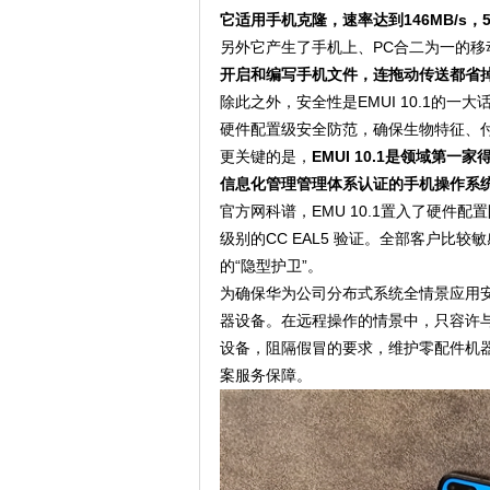
它适用手机克隆，速率达到146MB/s，
另外它产生了手机上、PC合二为一的移
开启和编写手机文件，连拖动传送都省
除此之外，安全性是EMUI 10.1的一
硬件配置级安全防范，确保生物特征、
更关键的是，
EMUI 10.1是领域第一
信息化管理管理体系认证的手机操作系统
官方网科谱，EMU 10.1置入了硬件配
级别的CC EAL5 验证。全部客户比
的“隐型护卫”。
为确保华为公司分布式系统全情景应用安
器设备。在远程操作的情景中，只容许
设备，阻隔假冒的要求，维护零配件机
案服务保障。