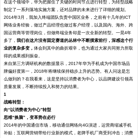
在这个领域中，华为把握住了关键的时间节点进行转型，为转型战略
制定了一系列落地实施方案，还对品牌的未来进行了详细的规划。
2014年3月，我加入终端团队负责中国区业务，之前有十几年的ICT
网络业务经验，做过产品经理也做过客户经理，以及国内、海外、跨
国运营商等管理岗位，但做终端业务却是一次全新的转型。一晃4年
多了，
我们在这片没有固定赛道的丛林中不断摸索前行，深感这个行
业的复杂多变，
体会到其中的曲折艰辛，也为通过大家共同努力所取
得的成果感到振奋。
来自第三方调研机构的数据显示，2017年华为手机成为中国市场品
牌偏好度第一，2018年将继续保持稳步上升的态势。有人问这是怎
么做到的？在我看来，这是坚持以消费者为中心，以品牌建设引领高
质量发展，不断持续投入和努力的结果。
1
战略转型：
向“以消费者为中心”转型
思维“换脑”，变革势在必行
2014年的中国通信市场，移动通信网络向4G演进，运营商缩减手机
补贴；互联网营销带给行业新的模式，老牌手机厂商受到冲击；消费