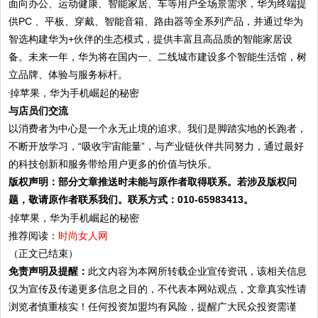
面向办公、运动健康、智能家居、车等用户全场景需求，华为终端提
供PC 、平板、穿戴、智能音箱、路由器等全系列产品，并通过华为
智选构建华为+伙伴的生态模式，提供丰富且高品质的智能家居设
备。未来一年，华为将在国内一、二线城市建设多个智能生活馆，树
立品牌、体验与服务标杆。
与店员们交流
以消费者为中心是一个永无止境的追求。我们是脚踏实地的长跑者，
不断开放学习，“吸收宇宙能量”，与产业链伙伴共同努力，通过最好
的科技创新和服务带给用户更多的价值与快乐。
版权声明：部分文章推送时未能与原作者取得联系。若涉及版权问
题，敬请原作者联系我们。联系方式：010-65983413。
推荐阅读：
时尚女人网
（正文已结束）
免责声明及提醒：
此文内容为本网所转载企业宣传资讯，该相关信息
仅为宣传及传递更多信息之目的，不代表本网站观点，文章真实性请
浏览者慎重核实！任何投资加盟均有风险，提醒广大民众投资需谨