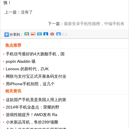
慎！
上一篇：没有了
下一篇：
最新安卓手机性能榜，中端手机有
更多
分享到：
亮点，你的手机上榜了吗？
焦点推荐
手机信号最好的4大旗舰手机，国
popIn Aladdin 吸
Lenovo 的新时代，ZUK
网联与支付宝正式开展条码支付业
用iPhone手机拍照，这几个
相关资讯
这款国产手机竟是美国人用上的第
2014年手机业盘点：荣耀的野
游戏性能提升！AMD发布 Ra
小米新品耳机，售价299!项圈