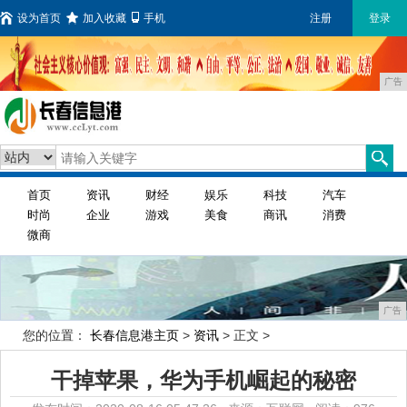
设为首页
加入收藏
手机
注册
登录
广告
首页
资讯
财经
娱乐
科技
汽车
时尚
企业
游戏
美食
商讯
消费
微商
广告
您的位置：
长春信息港主页
>
资讯
> 正文 >
干掉苹果，华为手机崛起的秘密