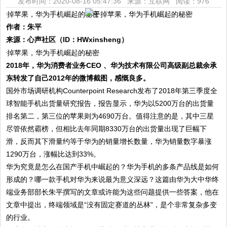
发布时间：2020-08-16 05:47:36 来源：互联网
阅读：976
作者：朱平
来源：心声社区（ID：HWxinsheng）
2018年，华为消费者业务CEO 、华为技术有限公司高级副总裁余承
东转发了自己2012年的微博截图，感慨良多。
国外市场调研机构Counterpoint Research发布了2018年第三季度全
球智能手机出货量研究报告，报告显示，华为以5200万台的出货量
排名第二，第三位的苹果则为4690万台。值得注意的是，其中三星
尽管依然霸榜，但相比去年同期8330万台的出货量出现了巨幅下
滑，反而其下滑量约等于华为的销量增长数量，华为销量数字暴涨
1290万台，涨幅比达到33%。
华为究竟是怎么在国产手机中崛起的？华为手机的多条产品线是如何
形成的？哪一款手机对华为来说最为意义深远？这篇由华为大中华终
端业务部部长朱平撰写的文章或许能为这些问题提供一些答案，他在
文章中提出，终端领域是“没有固定赛道的丛林”，是个非常复杂多变
的行业。