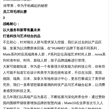
员工羽毛球比赛
3
战略耐心：
以大服务和新零售赢未来
打造科技与艺术结合的品
不忘初心，针对细分人群与需求深入挖掘，我们从过去的以产品区
隔，发展为以消费群体区隔，在“HUAWEI”品牌下形成不同系列，
Mate系列对应高端商务人群，P系列定位高端艺术时尚人群，nova系
列对准年轻、时尚、新锐人群，按子品牌战略进行管理。
大家可能都知道，华为是一个有着强大研发能力的科技公司，但有些
人可能不知道它在设计和美学方面也很有追求，不仅在法国、英国、
德国、瑞典、日本、加拿大等地有设计中心，更在巴黎成立了美学研
究所。我们一直希望把最新最潮的科技产品与艺术融合起来，让消费
者感受到科技之美。
近几年我们以高端产品为基石，不断拓展与深化跨界合作：通过赞助
国内围棋甲级联赛增加品牌的智慧内涵；Mate10在业界首次引入人