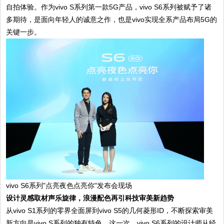
自拍体验。作为vivo S系列第一款5G产品，vivo S6系列被赋予了诸
多期待，是面向年轻人的诚意之作，也是vivo实现全系产品布局5G的
关键一步。
vivo S6系列"点亮夜色点亮你"发布会现场
设计灵感取材声乐旋律，浪漫配色再引科技审美新趋势
从vivo S1系列的零界全面屏到vivo S5的几何菱形ID，不断探索审美
新方向是vivo S系列的独有特色。这一次，vivo S6系列的设计师从经