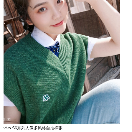
vivo S6系列人像多风格自拍样张