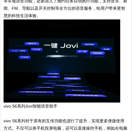
等常规语音功能，还新加入了预约任务自动执行功能，支持音乐、新
闻、FM、导航以及开关控制等全方位的语音服务，给用户带来更智
慧的科技生活体验。
vivo S6系列Jovi智能语音助手
vivo S6系列对于原有的互传功能也进行了提升，实现更多便捷使用
方式。不仅可以将手机投屏电脑，还可以直接操控手机，例如在电脑