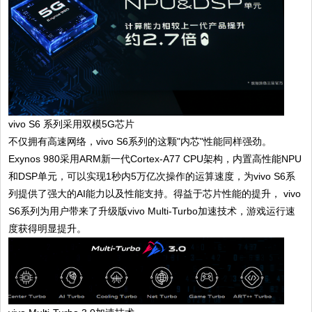
vivo S6 系列采用双模5G芯片
不仅拥有高速网络，vivo S6系列的这颗"内芯"性能同样强劲。
Exynos 980采用ARM新一代Cortex-A77 CPU架构，内置高性能NPU
和DSP单元，可以实现1秒内5万亿次操作的运算速度，为vivo S6系
列提供了强大的AI能力以及性能支持。得益于芯片性能的提升， vivo
S6系列为用户带来了升级版vivo Multi-Turbo加速技术，游戏运行速
度获得明显提升。