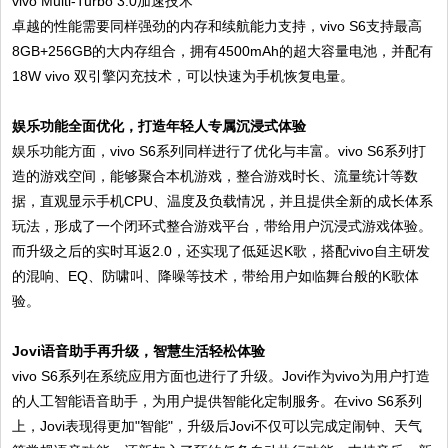
vivo Multi-Turbo 3.0加速技术
卓越的性能需要同样强劲的内存和续航能力支持，vivo S6支持最高
8GB+256GB的大内存组合，拥有4500mAh的超大容量电池，并配有
18W vivo 双引擎闪充技术，可以快速为手机恢复电量。
娱乐功能全面优化，打造年轻人专属沉浸式体验
娱乐功能方面，vivo S6系列同样进行了优化与丰富。vivo S6系列打
造的游戏空间，能够聚合本机游戏，整合游戏时长、流量统计等数
据，直观显示手机CPU、温度及负载情况，并且提供全新的成长体系
玩法，形成了一个闭环式整合游戏平台，带给用户沉浸式游戏体验。
而升级之后的实时耳返2.0，还实现了低延迟K歌，搭配vivo自主研发
的混响、EQ、防啸叫、降噪等技术，带给用户如临舞台般的K歌体
验。
Jovi语音助手再升级，智慧生活轻松体验
vivo S6系列在系统应用方面也进行了升级。Jovi作为vivo为用户打造
的人工智能语音助手，为用户提供智能化定制服务。在vivo S6系列
上，Jovi表现得更加"智能"，升级后Jovi不仅可以完成定闹钟、天气