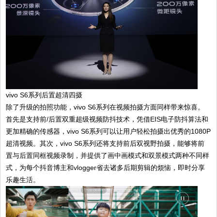
vivo S6系列后置超清四摄
除了升级的拍照功能，vivo S6系列在视频拍摄方面同样带来惊喜。
首先是支持前/后置双重超级视频防抖技术，凭借EIS电子防抖算法和
更加精确的传感器，vivo S6系列可以让用户轻松拍摄出优秀的1080P
超清视频。其次，vivo S6系列还将支持前后双视野拍摄，能够将前
置与后置同框视频录制，并提供了画中画模式和双景模式两种不同样
式，为每个抖音博主和vlogger省去诸多后期剪辑的烦恼，即时分享
乐趣生活。