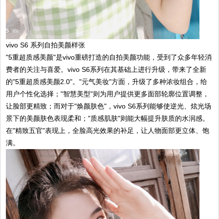
vivo S6 系列自拍美颜样张
"5重超质感美颜"是vivo重磅打造的自拍美颜功能，受到了众多年轻消
费者的关注与喜爱。vivo S6系列在其基础上进行升级，带来了全新
的"5重超质感美颜2.0"。"元气美妆"方面，升级了多种浓妆组合，给
用户个性化选择；"智慧美型"则为用户提供更多面部轮廓位置调整，
让脸部更精致；而对于"焕颜肤色"，vivo S6系列能够使逆光、炫光场
景下的美颜肤色表现柔和；"质感肌肤"则能大幅提升肤质的水润感。
在"精致五官"表现上，全脸高光效果的补足，让人物面部更立体、饱
满。