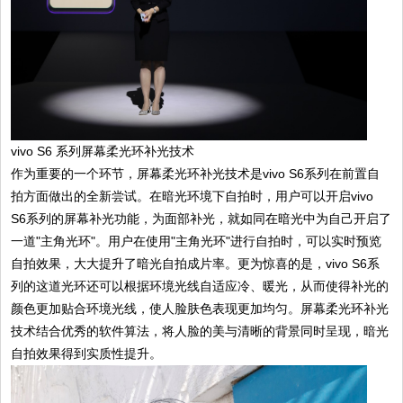
vivo S6 系列屏幕柔光环补光技术
作为重要的一个环节，屏幕柔光环补光技术是vivo S6系列在前置自
拍方面做出的全新尝试。在暗光环境下自拍时，用户可以开启vivo
S6系列的屏幕补光功能，为面部补光，就如同在暗光中为自己开启了
一道"主角光环"。用户在使用"主角光环"进行自拍时，可以实时预览
自拍效果，大大提升了暗光自拍成片率。更为惊喜的是，vivo S6系
列的这道光环还可以根据环境光线自适应冷、暖光，从而使得补光的
颜色更加贴合环境光线，使人脸肤色表现更加均匀。屏幕柔光环补光
技术结合优秀的软件算法，将人脸的美与清晰的背景同时呈现，暗光
自拍效果得到实质性提升。