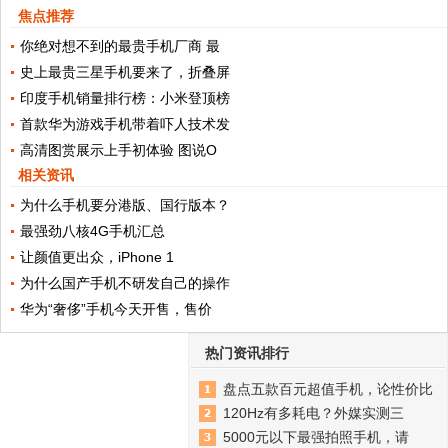
焦点推荐
你绝对想不到的最贵手机厂商 最
史上最贵三星手机要来了，折叠屏
印度手机销量排行榜：小米登顶榜
首款华为游戏手机带着吓人技术发
高清图赏展示上手初体验 图说O
相关资讯
为什么手机要分港版、国行版本？
最强劲八核4G手机汇总
让颜值更出众，iPhone 1
为什么国产手机不研发自己的操作
华为“奢侈”手机今天开售，售价
热门资讯排行
盘点五款百元超值手机，论性价比
120Hz有多耗电？外媒实测三
5000元以下最强拍照手机，请