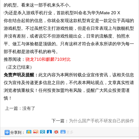
的机型。看来这一部手机来头不小。
你在结合起前的信息，你就会发现这款机型肯定是一款定位于高端的
游戏机型。不过虽然它主打游戏性能，但是在日常表现上与旗舰机型
并没有差别，或者说它不但游戏性能出众，日常的流畅度、拍照水
平、做工与体验都是顶级的。只有这样才符合余承东所讲的华为每一
部手机都是游戏手机的称号。
推荐阅读：
骁龙710和麒麟710对比
（正文已结束）
免责声明及提醒：
此文内容为本网所转载企业宣传资讯，该相关信息
仅为宣传及传递更多信息之目的，不代表本网站观点，文章真实性请
浏览者慎重核实！任何投资加盟均有风险，提醒广大民众投资需谨
慎！
上一篇：没有了
下一篇：
为什么国产手机不研发自己的操作
更多
分享到：
系统？答案在这里