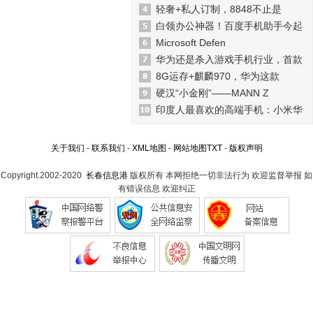
轻奢+私人订制，8848不止是
白领办公神器！百度手机助手今起
Microsoft Defen
华为还是杀入游戏手机行业，首款
8G运存+麒麟970，华为这款
硬汉“小金刚”——MANN Z
印度人最喜欢的高端手机：小米华
关于我们
-
联系我们
-
XML地图
-
网站地图
TXT
-
版权声明
Copyright.2002-2020
长春信息港
版权所有 本网拒绝一切非法行为 欢迎监督举报 如
有错误信息 欢迎纠正