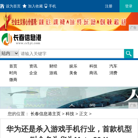
设为首页
加入收藏
手机
注册
登录
广告
首页
资讯
财经
娱乐
科技
汽车
时尚
企业
游戏
美食
商讯
消费
微商
广告
您的位置：
长春信息港主页
>
科技
> 正文 >
华为还是杀入游戏手机行业，首款机型