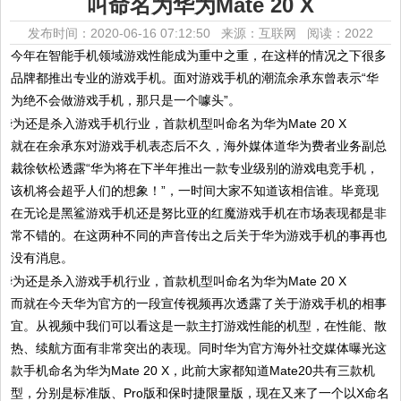
叫命名为华为Mate 20 X
发布时间：2020-06-16 07:12:50 来源：互联网
阅读：2022
今年在智能手机领域游戏性能成为重中之重，在这样的情况之下很多
品牌都推出专业的游戏手机。面对游戏手机的潮流余承东曾表示“华
为绝不会做游戏手机，那只是一个噱头”。
就在在余承东对游戏手机表态后不久，海外媒体道华为费者业务副总
裁徐钦松透露“华为将在下半年推出一款专业级别的游戏电竞手机，
该机将会超乎人们的想象！”，一时间大家不知道该相信谁。毕竟现
在无论是黑鲨游戏手机还是努比亚的红魔游戏手机在市场表现都是非
常不错的。在这两种不同的声音传出之后关于华为游戏手机的事再也
没有消息。
而就在今天华为官方的一段宣传视频再次透露了关于游戏手机的相事
宜。从视频中我们可以看这是一款主打游戏性能的机型，在性能、散
热、续航方面有非常突出的表现。同时华为官方海外社交媒体曝光这
款手机命名为华为Mate 20 X，此前大家都知道Mate20共有三款机
型，分别是标准版、Pro版和保时捷限量版，现在又来了一个以X命名