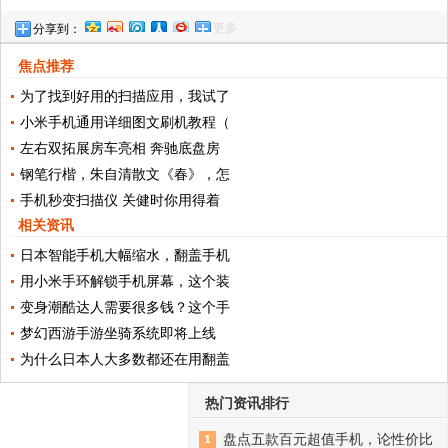
更多
分享到：
用的是哪一种？
焦点推荐
为了找到好用的扫描应用，我试了
小米手机通用详细图文刷机教程（
左右双拓展房车亮相 奔驰底盘房
钢笔行楷，朱自清散文《春》，怎
手机秒变扫描仪 关健时你用得着
相关资讯
日本智能手机大幅缩水，翻盖手机
用小米手环解锁手机屏幕，这个装
变身潮酷达人需要很多钱？这个手
梦幻西游手游坐骑系统即将上线
为什么日本人大多数都还在用翻盖
热门资讯排行
盘点五款百元超值手机，论性价比