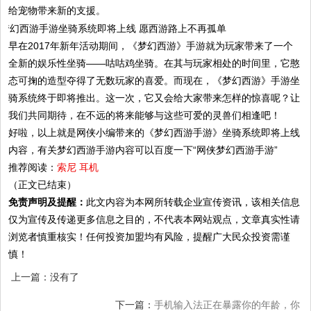
给宠物带来新的支援。
早在2017年新年活动期间，《梦幻西游》手游就为玩家带来了一个
全新的娱乐性坐骑——咕咕鸡坐骑。在其与玩家相处的时间里，它憨
态可掬的造型夺得了无数玩家的喜爱。而现在，《梦幻西游》手游坐
骑系统终于即将推出。这一次，它又会给大家带来怎样的惊喜呢？让
我们共同期待，在不远的将来能够与这些可爱的灵兽们相逢吧！
好啦，以上就是网侠小编带来的《梦幻西游手游》坐骑系统即将上线
内容，有关梦幻西游手游内容可以百度一下“网侠梦幻西游手游”
推荐阅读：
索尼 耳机
（正文已结束）
免责声明及提醒：
此文内容为本网所转载企业宣传资讯，该相关信息
仅为宣传及传递更多信息之目的，不代表本网站观点，文章真实性请
浏览者慎重核实！任何投资加盟均有风险，提醒广大民众投资需谨
慎！
上一篇：没有了
下一篇：
手机输入法正在暴露你的年龄，你