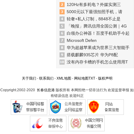
120Hz有多耗电？外媒实测三
5000元以下最强拍照手机，请
轻奢+私人订制，8848不止是
「晚报」腾讯信用全国公测｜4G
白领办公神器！百度手机助手今起
Microsoft Defen
华为超越苹果成为世界三大智能手
搭载麒麟935芯片 华为P8配
没有内存卡槽的手机怎么使用用T
关于我们
-
联系我们
-
XML地图
-
网站地图
TXT
-
版权声明
Copyright.2002-2020
长春信息港
版权所有 本网拒绝一切非法行为 欢迎监督举报 如
有错误信息 欢迎纠正