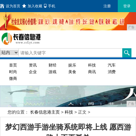
设为首页
加入收藏
手机
注册
登录
广告
首页
资讯
财经
娱乐
科技
汽车
时尚
企业
游戏
美食
商讯
消费
微商
广告
您的位置：
长春信息港主页
>
科技
> 正文 >
梦幻西游手游坐骑系统即将上线 愿西游