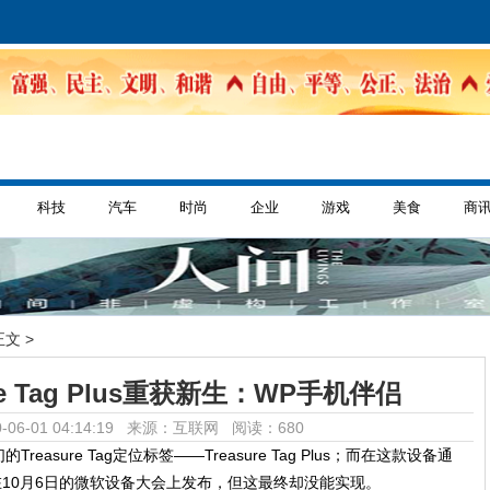
科技
汽车
时尚
企业
游戏
美食
商
正文 >
re Tag Plus重获新生：WP手机伴侣
-06-01 04:14:19 来源：互联网
阅读：680
sure Tag定位标签——Treasure Tag Plus；而在这款设备通
在10月6日的微软设备大会上发布，但这最终却没能实现。