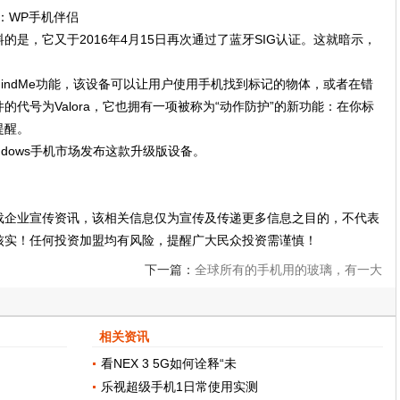
是，它又于2016年4月15日再次通过了蓝牙SIG认证。这就暗示，
FindMe功能，该设备可以让用户使用手机找到标记的物体，或者在错
代号为Valora，它也拥有一项被称为“动作防护”的新功能：在你标
提醒。
dows手机市场发布这款升级版设备。
载企业宣传资讯，该相关信息仅为宣传及传递更多信息之目的，不代表
核实！任何投资加盟均有风险，提醒广大民众投资需谨慎！
下一篇：
全球所有的手机用的玻璃，有一大
半是这家中国公司生产的！
相关资讯
看NEX 3 5G如何诠释“未
乐视超级手机1日常使用实测