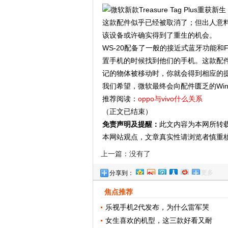
这款配件似乎已经被取消了；但出人意料的
该设备或许确实得到了重生的机会。
WS-20配备了一般的接近式蓝牙功能和
置手机的时候找到他们的手机。这款配件的
记的物体被移动时，你就会得到相应的
我们希望，微软最终会向配件匮乏的Win
推荐阅读：
oppo与vivo什么关系
（正文已结束）
免责声明及提醒：
此文内容为本网所转
本网站观点，文章真实性请浏览者慎重
上一篇：没有了
更多
分享到：
焦点推荐
乐视手机2代发布，为什么雷军哭
女生喜欢的机型，这三款好看又耐