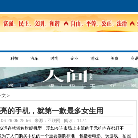
科技
汽车
时尚
企业
游戏
美食
商
正文 >
漂亮的手机，就第一款最多女生用
06-26 05:28:56 来源：互联网
阅读：1174
2G运存就堪称旗舰机型，现如今连市场上主流的千元机内存都赶不
成为了人们购买手机的一个重要选购标准，包括看电影、玩游戏、拍照