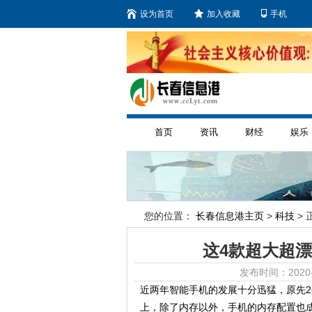
设为首页
加入收藏
手机
首页
资讯
财经
娱乐
您的位置：
长春信息港主页
>
科技
> 
这4款超大超
发布时间：2020-
近两年智能手机的发展十分迅猛，原先
上，除了内存以外，手机的内存配置也