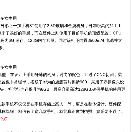
外形上一加手机3T使用了2.5D玻璃和金属机身，外加极高的加工工
来了很好的手感，而在硬件上则使用了目前手机的顶级配置，CPU
为6G 运存、128G内存容量。同时该机还内置3500mAh电池并支
素。
机型，在设计上采用纤薄的机身，时尚的配色，经过了CNC切割，柔
置也非常强悍，搭载了华为的旗舰芯片麒麟960，采用了双摄像头设
像头，将运行内存提升为6GB、最高容量高达128GB,确保手机的使用更
几款手机不仅仅是在手机存储上高人一等，更是在整体设计、硬件配
堪称旗舰，相信有了这几款手机，就能真正做到拍照、娱乐两不误了。
哪个好