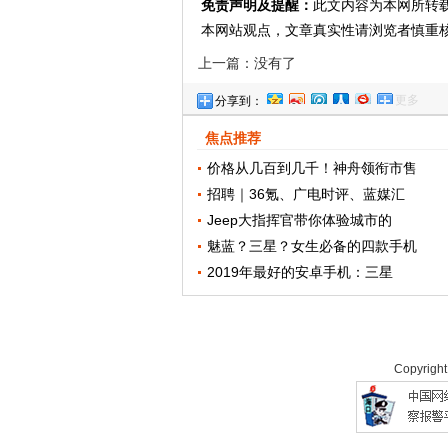
免责声明及提醒：
此文内容为本网所转
本网站观点，文章真实性请浏览者慎重
上一篇：没有了
更多
分享到：
焦点推荐
价格从几百到几千！神舟领衔市售
招聘｜36氪、广电时评、蓝媒汇
Jeep大指挥官带你体验城市的
魅蓝？三星？女生必备的四款手机
2019年最好的安卓手机：三星
Copyrigh