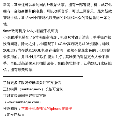
新闻，甚至还可以看到国内外政治大事。拥有一部智能手机，就好似
拥有一台随身携带的电脑，可以收听音乐、可以上网聊天。最为新款
智能手机，新品ivvi小i智能机以美丽的外观和出众的造型赢得一席之
地。
小i智能手机搭配了5寸湖面高清屏，机身尺寸设计适宜，单手操作都
没有问题。除此之外，小i搭配了1.4GHz高通骁龙410处理器，辅以
2GB运行内存以及16GB机身存储空间，虽然不是最出色的，但却是
最实用的。并且小i并不以性能为主打，其唯美的造型更令人爱不释
手。再配以高清像素的拍照设备，智能i美妆操作，让萌妹纸们找到自
信，拥有最美容颜。
——————————————————————
了解更多IT数码资讯请关注官方微信
三好街网（sanhaojiewx）长按可复制
可以直接访问三好街网官网
（www.sanhaojie.com）
推荐阅读：
苹果手机查找我的iphone在哪里
（正文已结束）