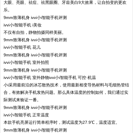
大眼、亮眼、祛痘、祛黑眼圈、牙齿美白9大效果，让自拍变的更欢
乐。
ivvi小i智能手机 i美妆
不仅有自拍，静物拍摄同样美丽。
ivvi小i智能手机 花儿
ivvi小i智能手机 室外拍照
ivvi小i智能手机 室外静物ivvi小i智能手机 可控·机温
小i采用最前沿的冰芯散热技术，使用最新相变导热材料与毛细热管结
合，有效解决手机发热问题。那么具体温度的控制如何，我们通过实
际测试来验证一番。
ivvi小i智能手机 正常温度
本款手机亮屏运行简单程序时，测试温度为27.9℃，温度适宜。