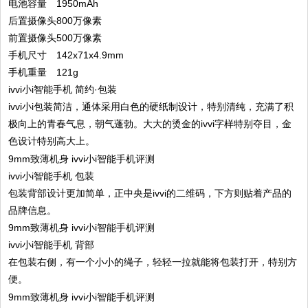
电池容量
1950mAh
后置摄像头
800万像素
前置摄像头
500万像素
手机尺寸
142x71x4.9mm
手机重量
121g
ivvi小i智能手机 简约·包装
ivvi小i包装简洁，通体采用白色的硬纸制设计，特别清纯，充满了积
极向上的青春气息，朝气蓬勃。大大的烫金的ivvi字样特别夺目，金
色设计特别高大上。
ivvi小i智能手机 包装
包装背部设计更加简单，正中央是ivvi的二维码，下方则贴着产品的
品牌信息。
ivvi小i智能手机 背部
在包装右侧，有一个小小的绳子，轻轻一拉就能将包装打开，特别方
便。