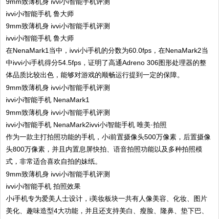
ivvi小i智能手机 鲁大师
ivvi小i智能手机 鲁大师
在NenaMark1当中，ivvi小i手机的分数为60.0fps，在NenaMark2当
中ivvi小i手机得分54.5fps，证明了高通Adreno 306图形处理器的整
体品质比较出色，能够对游戏的顺畅运行提到一定的保障。
ivvi小i智能手机 NenaMark1
ivvi小i智能手机 NenaMark2ivvi小i智能手机 唯美·拍照
作为一款主打拍照功能的手机，小i前置摄像头500万像素，后置摄像
头800万像素，并且内置息屏快拍、语音拍照功能以及多种拍照模
式，非常适合喜欢自拍的妹纸。
ivvi小i智能手机 拍照效果
小i手机专为爱美人士设计，i美妆板块一共有人像美容、化妆、图片
美化、趣味造型4大功能，并且还支持美白、瘦脸、隆鼻、垫下巴、