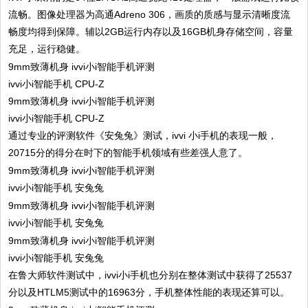
流畅。图像处理器为高通Adreno 306，画质的质感与显示清晰度流
畅度均得到保障。辅以2GB运行内存以及16GB机身存储空间，容量
充足，运行稳健。
ivvi小i智能手机 CPU-Z
ivvi小i智能手机 CPU-Z
通过专业的评测软件《安兔兔》测试，ivvi 小i手机的表现一般，
20715分的得分在时下的智能手机领域有些差强人意了。
ivvi小i智能手机 安兔兔
ivvi小i智能手机 安兔兔
ivvi小i智能手机 安兔兔
在鲁大师软件测试中，ivvi小i手机也分别在整体测试中获得了25537
分以及HTLM5测试中的16963分，手机整体性能的表现还算可以。