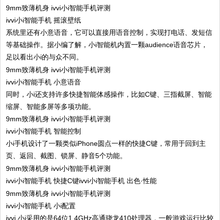
ivvi小i智能手机 摇滚壁纸
系统里还有小意语音，它可以直接用语音控制，实现打电话、发短信
等基础操作。据小编了解，小i智能机内置一颗audience语音芯片，
足以看出小i的与众不同。
ivvi小i智能手机 小意语音
同时，小i还支持许多快捷智能体感操作，比如C键、三指截屏、智能
缩屏、智能多屏等多项功能。
ivvi小i智能手机 智能控制
小i手机设计了一颗类似iPhone圆点一样的快捷C键，常用于回到主
页、返回、截图、锁屏、静音5个功能。
ivvi小i智能手机 快捷C键ivvi小i智能手机 出色·性能
ivvi小i智能手机 小i配置
ivvi 小i采用的是64位1.4GHz高通骁龙410处理器，一般游戏运行比较