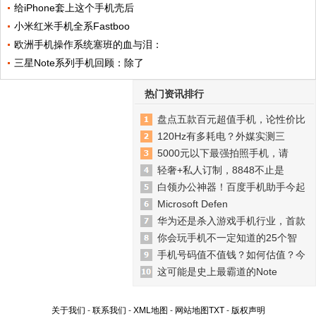
给iPhone套上这个手机壳后
小米红米手机全系Fastboo
欧洲手机操作系统塞班的血与泪：
三星Note系列手机回顾：除了
热门资讯排行
盘点五款百元超值手机，论性价比
120Hz有多耗电？外媒实测三
5000元以下最强拍照手机，请
轻奢+私人订制，8848不止是
白领办公神器！百度手机助手今起
Microsoft Defen
华为还是杀入游戏手机行业，首款
你会玩手机不一定知道的25个智
手机号码值不值钱？如何估值？今
这可能是史上最霸道的Note
关于我们
-
联系我们
-
XML地图
-
网站地图
TXT
-
版权声明