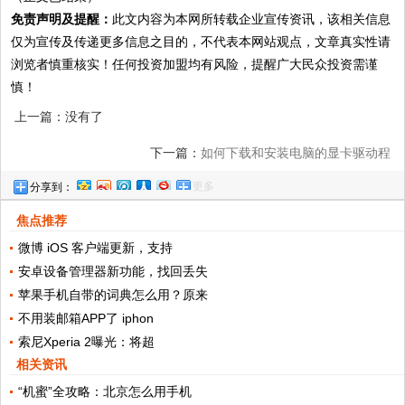
免责声明及提醒：
此文内容为本网所转载企业宣传资讯，该相关信息
仅为宣传及传递更多信息之目的，不代表本网站观点，文章真实性请
浏览者慎重核实！任何投资加盟均有风险，提醒广大民众投资需谨
慎！
上一篇：没有了
下一篇：
如何下载和安装电脑的显卡驱动程
更多
分享到：
序？
焦点推荐
微博 iOS 客户端更新，支持
安卓设备管理器新功能，找回丢失
苹果手机自带的词典怎么用？原来
不用装邮箱APP了 iphon
索尼Xperia 2曝光：将超
相关资讯
“机蜜”全攻略：北京怎么用手机