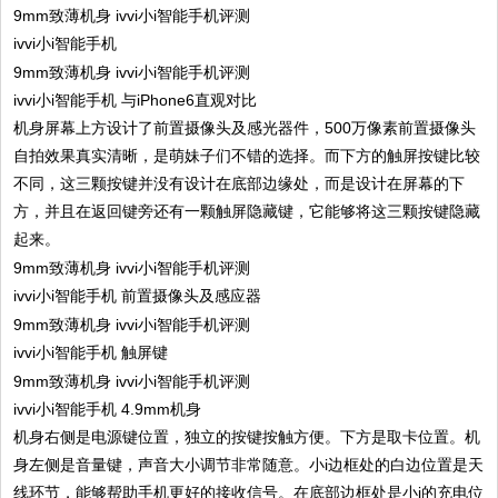
ivvi小i智能手机
ivvi小i智能手机 与iPhone6直观对比
机身屏幕上方设计了前置摄像头及感光器件，500万像素前置摄像头
自拍效果真实清晰，是萌妹子们不错的选择。而下方的触屏按键比较
不同，这三颗按键并没有设计在底部边缘处，而是设计在屏幕的下
方，并且在返回键旁还有一颗触屏隐藏键，它能够将这三颗按键隐藏
起来。
ivvi小i智能手机 前置摄像头及感应器
ivvi小i智能手机 触屏键
ivvi小i智能手机 4.9mm机身
机身右侧是电源键位置，独立的按键按触方便。下方是取卡位置。机
身左侧是音量键，声音大小调节非常随意。小i边框处的白边位置是天
线环节，能够帮助手机更好的接收信号。在底部边框处是小i的充电位