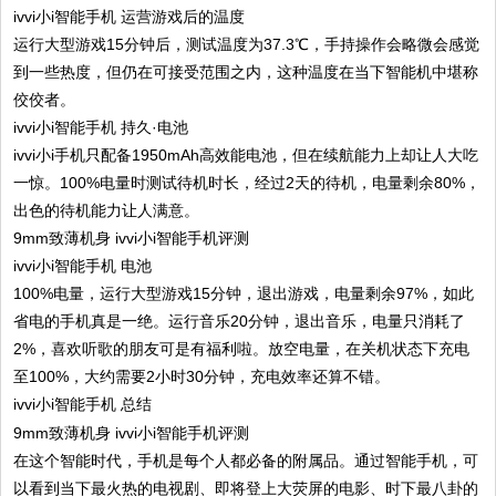
ivvi小i智能手机 运营游戏后的温度
运行大型游戏15分钟后，测试温度为37.3℃，手持操作会略微会感觉
到一些热度，但仍在可接受范围之内，这种温度在当下智能机中堪称
佼佼者。
ivvi小i智能手机 持久·电池
ivvi小i手机只配备1950mAh高效能电池，但在续航能力上却让人大吃
一惊。100%电量时测试待机时长，经过2天的待机，电量剩余80%，
出色的待机能力让人满意。
ivvi小i智能手机 电池
100%电量，运行大型游戏15分钟，退出游戏，电量剩余97%，如此
省电的手机真是一绝。运行音乐20分钟，退出音乐，电量只消耗了
2%，喜欢听歌的朋友可是有福利啦。放空电量，在关机状态下充电
至100%，大约需要2小时30分钟，充电效率还算不错。
ivvi小i智能手机 总结
在这个智能时代，手机是每个人都必备的附属品。通过智能手机，可
以看到当下最火热的电视剧、即将登上大荧屏的电影、时下最八卦的