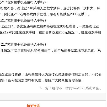
举行发布会，努比亚Z18采用无边框水滴屏，屏占比将再一次扩大，屏
，努比亚Z17或将再次降价处理，极有可能跌至2000元以下。
比亚Z17，努比亚还有两款机型搭载骁龙835处理器，一款是努比亚
亚Z17对比红魔游戏手机，在起售价仅差200元情况下，红魔游戏手机
一般情况下安卓旗舰机只能使用两年，两年后便开始出现电池老化、系
载企业宣传资讯，该相关信息仅为宣传及传递更多信息之目的，不代表
核实！任何投资加盟均有风险，提醒广大民众投资需谨慎！
下一篇：
给你不一样的YunOS 5系统体验，
朵唯L5 Pro手机测评
相关资讯