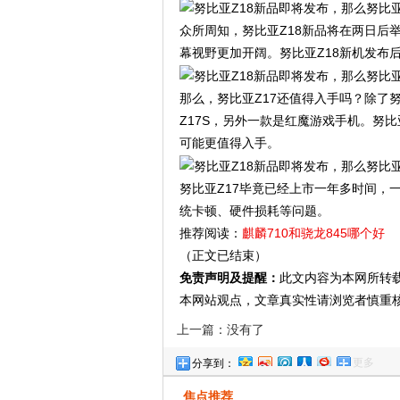
众所周知，努比亚Z18新品将在两日后
幕视野更加开阔。努比亚Z18新机发布后
那么，努比亚Z17还值得入手吗？除了努
Z17S，另外一款是红魔游戏手机。努比
可能更值得入手。
努比亚Z17毕竟已经上市一年多时间，
统卡顿、硬件损耗等问题。
推荐阅读：
麒麟710和骁龙845哪个好
（正文已结束）
免责声明及提醒：
此文内容为本网所转
本网站观点，文章真实性请浏览者慎重
上一篇：没有了
更多
分享到：
焦点推荐