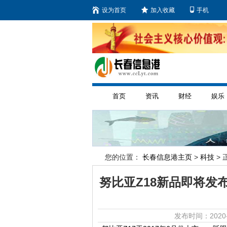
设为首页
加入收藏
手机
首页
资讯
财经
娱乐
您的位置：
长春信息港主页
>
科技
> 
努比亚Z18新品即将发
发布时间：2020-