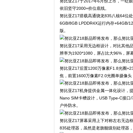
努比亚Z17于2017年6月份上市，一眨
依旧坚守2000+价位底线。
努比亚Z17搭载高通骁龙835八核64位处
6GB/8GB LPDDR4X运行内存+64G
版。
努比亚Z17采用无边框设计，对比其他品
辨率为1920*1080，屏占比大96%，屏
努比亚Z17后置1200万像素F1.8光圈
焦，前置1600万像素F2.0光圈单摄像
努比亚Z17机身提供金属一体化设计，
Nano SIM卡槽设计，USB Type
户外防水。
努比亚Z17屏幕采用上下对称左右无边
835处理器，虽然是老旗舰级别处理器