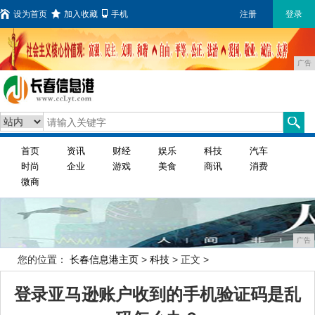
设为首页
加入收藏
手机
注册
登录
广告
首页
资讯
财经
娱乐
科技
汽车
时尚
企业
游戏
美食
商讯
消费
微商
广告
您的位置：
长春信息港主页
>
科技
> 正文 >
登录亚马逊账户收到的手机验证码是乱