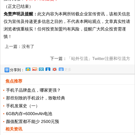
（正文已结束）
免责声明及提醒：
此文内容为本网所转载企业宣传资讯，该相关信息
仅为宣传及传递更多信息之目的，不代表本网站观点，文章真实性请
浏览者慎重核实！任何投资加盟均有风险，提醒广大民众投资需谨
慎！
上一篇：没有了
下一篇：
「站外引流」Twitter注册和引流方
更多
分享到：
法介绍
焦点推荐
手机子品牌盘点，哪家更强？
那些别致的手机设计，致敬经典
手机发展史（一）
6GB内存+6000mAh电池
颜值配置都不能少 2500元预
相关资讯