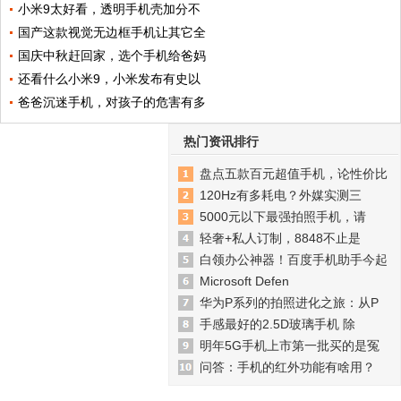
小米9太好看，透明手机壳加分不
国产这款视觉无边框手机让其它全
国庆中秋赶回家，选个手机给爸妈
还看什么小米9，小米发布有史以
爸爸沉迷手机，对孩子的危害有多
热门资讯排行
盘点五款百元超值手机，论性价比
120Hz有多耗电？外媒实测三
5000元以下最强拍照手机，请
轻奢+私人订制，8848不止是
白领办公神器！百度手机助手今起
Microsoft Defen
华为P系列的拍照进化之旅：从P
手感最好的2.5D玻璃手机 除
明年5G手机上市第一批买的是冤
问答：手机的红外功能有啥用？