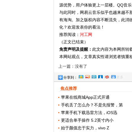
源优势，用户体验更上一层楼。QQ音乐
与此同时，网易云音乐似乎也越来越不那
有海淘。加之版权内容不断流失，此消
化？欢迎发表你的看法！
推荐阅读：
河工网
（正文已结束）
免责声明及提醒：
此文内容为本网所转
本网站观点，文章真实性请浏览者慎重
上一篇：没有了
更多
分享到：
焦点推荐
苹果在线商城App正式开通
手机丢了怎么办？不是先报警，第
苹果手机下载迅雷方法，iOS迅
更适合单手操作 5.2英寸内小
始于颜值忠于实力，vivo Z