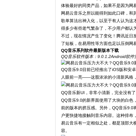
体验最好的同类产品，如果不是因为网
网易云音乐之所以能得到如此口碑，和其
歌单算法出神入化，以至于有人认为这才
得多少有些老气繁杂了，不少用户都认为
不过，现在情况产生了变化！腾讯近日发
了短板，在易用性等方面也足以压倒网
QQ音乐系列软件最新版本下载
QQ音乐
软件版本：9.0.1.2Android软件
QQ音乐9.0目前已经推出了iOS版和
人眼前一亮——这股浓浓的小清新风格
QQ音乐新UI，非常小清新，完全没有
QQ音乐9.0的新界面使用了大块的白
前的版本的挤压感。另外，QQ音乐9.
户更快捷地接触到音乐内容。这种排布，
易云音乐有一定相似之处，都是顶部大
容。