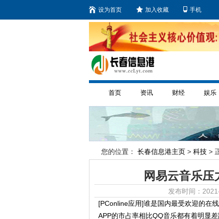
设为首页
加入收藏
手机
首页
资讯
财经
娱乐
您的位置：
长春信息港主页
>
科技
> 
网易云音乐压力
发布时间：2021-
[PConline应用]谁是国内最受欢迎
APP的市占率相比QQ音乐都有着明显