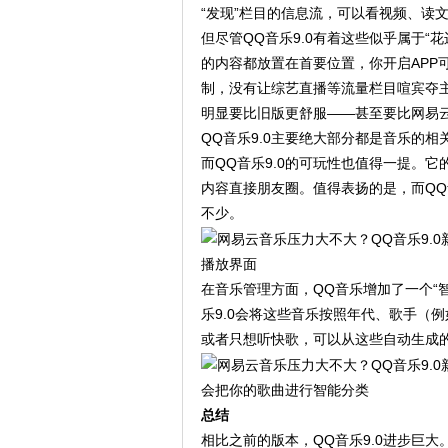
“发现”栏目的信息流，可以看视频、读
但尽管QQ音乐9.0有着这些似乎属于
的内容都放置在首要位置，你开启APP
制，没有让综艺直播等流量栏目喧宾夺主
明显要比旧版更舒服——甚至要比网易
QQ音乐9.0主要绝大部分都是音乐的
而QQ音乐9.0的可玩性也值得一提。
内容直接朋友圈。值得表扬的是，而QQ
不少。
播放界面
在音乐管理方面，QQ音乐增加了一个“
乐9.0会将这些音乐按照年代、歌手（
或者只想听快歌，可以从这些自动生成
会把你的歌曲进行智能分类
总结
相比之前的版本，QQ音乐9.0进步巨