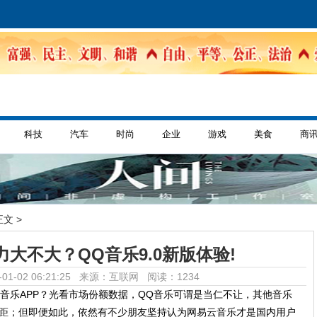
科技
汽车
时尚
企业
游戏
美食
商
正文 >
大不大？QQ音乐9.0新版体验!
01-02 06:21:25 来源：互联网
阅读：1234
的在线音乐APP？光看市场份额数据，QQ音乐可谓是当仁不让，其他音乐
差距；但即便如此，依然有不少朋友坚持认为网易云音乐才是国内用户