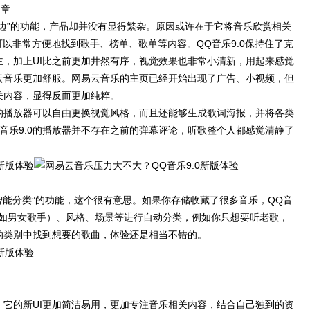
文章
“花边”的功能，产品却并没有显得繁杂。原因或许在于它将音乐欣赏相关
可以非常方便地找到歌手、榜单、歌单等内容。QQ音乐9.0保持住了克
，加上UI比之前更加井然有序，视觉效果也非常小清新，用起来感觉
云音乐更加舒服。网易云音乐的主页已经开始出现了广告、小视频，但
相关内容，显得反而更加纯粹。
它的播放器可以自由更换视觉风格，而且还能够生成歌词海报，并将各类
音乐9.0的播放器并不存在之前的弹幕评论，听歌整个人都感觉清静了
智能分类”的功能，这个很有意思。如果你存储收藏了很多音乐，QQ音
例如男女歌手）、风格、场景等进行自动分类，例如你只想要听老歌，
的类别中找到想要的歌曲，体验还是相当不错的。
大。它的新UI更加简洁易用，更加专注音乐相关内容，结合自己独到的资