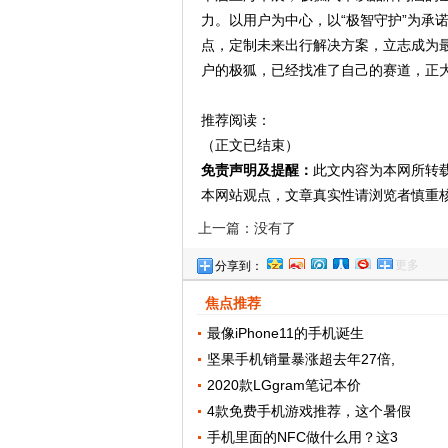
力。以用户为中心，以“极智守护”为承
点，定制未来出行解决方案，立志成为
户的极狐，已经找准了自己的赛道，正
推荐阅读：
（正文已结束）
免责声明及提醒：
此文内容为本网所转
本网站观点，文章真实性请浏览者慎重
上一篇：没有了
更多
分享到：
焦点推荐
最像iPhone11的手机诞生
坚果手机销量暴涨超去年27倍,
2020款LGgram笔记本价
4款免费手机游戏推荐，这个暑假
手机里面的NFC做什么用？这3