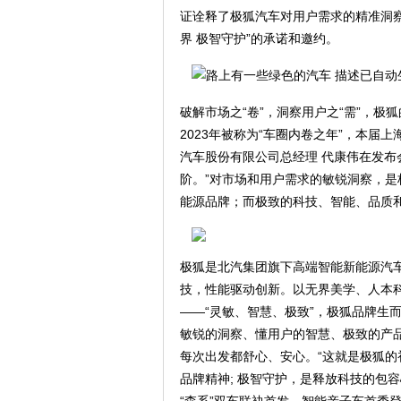
证诠释了极狐汽车对用户需求的精准洞
界 极智守护”的承诺和邀约。
破解市场之“卷”，洞察用户之“需”，极
2023年被称为“车圈内卷之年”，本届
汽车股份有限公司总经理 代康伟在发布
阶。”对市场和用户需求的敏锐洞察，
能源品牌；而极致的科技、智能、品质
极狐是北汽集团旗下高端智能新能源汽
技，性能驱动创新。以无界美学、人本科
——“灵敏、智慧、极致”，极狐品牌生
敏锐的洞察、懂用户的智慧、极致的产
每次出发都舒心、安心。“这就是极狐
品牌精神; 极智守护，是释放科技的包容
“森系”双车联袂首发、智能亲子车首秀