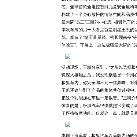
芯、全球首款全电控智能儿童安全座椅
构建了一个身心放松的情绪空间和品质
最大牌“员工”王凯的小心思 极狐汽车的
本次车展的另一大看点就是明星王凯的
凯。塑造了“靖王萧景琰、机长顾南亭”
体验官”。车展上，这位极狐最大牌的“员
活动现场，王凯分享到：“之所以选择
狐深入接触之后，我发现极狐是一个用
极狐车内，你完全闻不到一丝异味，对
王凯还参与到了产品的集体共创过程中
把这个功能加在车里一定很赞。”王凯介
惊喜的是，极狐汽车很快就把它变成了
了座椅按摩功能。仅就这一点，就足见极
本届上海车展，极狐汽车以品牌内涵的