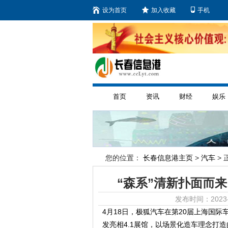
设为首页
加入收藏
手机
首页
资讯
财经
娱乐
您的位置：
长春信息港主页
>
汽车
> 
“森系”清新扑面而
发布时间：2023-
4月18日，极狐汽车在第20届上海国
发亮相4.1展馆，以场景化造车理念打造