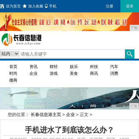
设为首页
加入收藏
手机
注册
登录
广告
首页
资讯
财经
娱乐
科技
汽车
时尚
企业
游戏
美食
商讯
消费
微商
广告
您的位置：
长春信息港主页
>
企业
> 正文 >
手机进水了到底该怎么办？