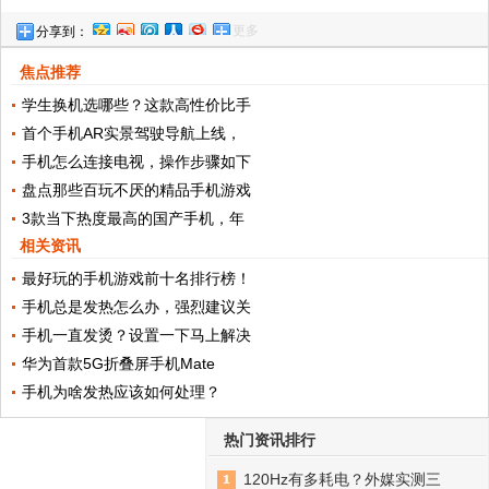
更多
分享到：
幕上？快速学会，什么手机都适用
焦点推荐
学生换机选哪些？这款高性价比手
首个手机AR实景驾驶导航上线，
手机怎么连接电视，操作步骤如下
盘点那些百玩不厌的精品手机游戏
3款当下热度最高的国产手机，年
相关资讯
最好玩的手机游戏前十名排行榜！
手机总是发热怎么办，强烈建议关
手机一直发烫？设置一下马上解决
华为首款5G折叠屏手机Mate
手机为啥发热应该如何处理？
热门资讯排行
120Hz有多耗电？外媒实测三