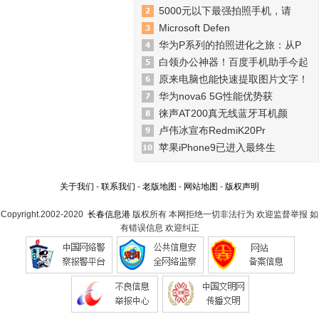
5000元以下最强拍照手机，请
Microsoft Defen
华为P系列的拍照进化之旅：从P
白领办公神器！百度手机助手今起
原来电脑也能快速提取图片文字！
华为nova6 5G性能优势获
徕声AT200真无线蓝牙耳机颜
卢伟冰宣布RedmiK20Pr
苹果iPhone9已进入最终生
关于我们
-
联系我们
-
老版地图
-
网站地图
-
版权声明
Copyright.2002-2020
长春信息港
版权所有 本网拒绝一切非法行为 欢迎监督举报 如
有错误信息 欢迎纠正