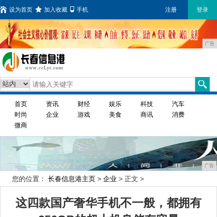
设为首页
加入收藏
手机
注册
登录
广告
首页
资讯
财经
娱乐
科技
汽车
时尚
企业
游戏
美食
商讯
消费
微商
广告
您的位置：
长春信息港主页
>
企业
> 正文 >
这四款国产奢华手机不一般，都拥有