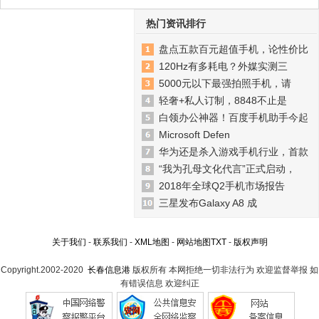
热门资讯排行
盘点五款百元超值手机，论性价比
120Hz有多耗电？外媒实测三
5000元以下最强拍照手机，请
轻奢+私人订制，8848不止是
白领办公神器！百度手机助手今起
Microsoft Defen
华为还是杀入游戏手机行业，首款
“我为孔母文化代言”正式启动，
2018年全球Q2手机市场报告
三星发布Galaxy A8 成
关于我们
-
联系我们
-
XML地图
-
网站地图
TXT
-
版权声明
Copyright.2002-2020
长春信息港
版权所有 本网拒绝一切非法行为 欢迎监督举报 如
有错误信息 欢迎纠正