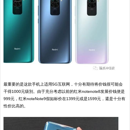
最重要的是这款手机上适用5G互联网，十分有期待将价钱很可能会
干得1000元级別。由于充分考虑以前的红米notenote8发展价钱便是
999元，红米noteNote9假如标价在1399元或是1599元，還是十分有
性价比高的。