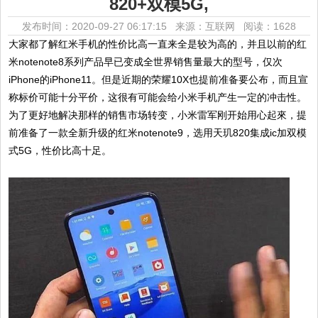
820+双模5G,
发布时间：2020-09-27 06:17:15 来源：互联网
阅读：1628
大家都了解红米手机的性价比高一直来全是较为高的，并且以前的红
米notenote8系列产品早已变成全世界销售量最大的型号，仅次
iPhone的iPhone11。但是近期的荣耀10X也提前准备要公布，而且宣
称标价可能十分平价，这很有可能会给小米手机产生一定的冲击性。
为了更好地解决那样的销售市场转变，小米雷军刚开始用心起來，提
前准备了一款全新升级的红米notenote9，选用天玑820集成ic加双模
式5G，性价比高十足。