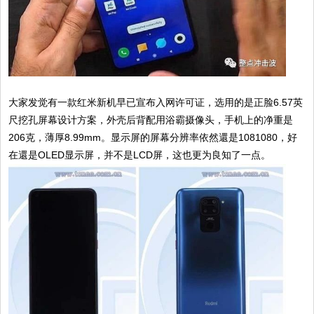
大家发觉有一款红米新机早已宣布入网许可证，选用的是正脸6.57英
尺挖孔屏幕设计方案，外壳后背配用浴霸摄像头，手机上的净重是
206克，薄厚8.99mm。显示屏的屏幕分辨率依然還是1081080，好
在還是OLED显示屏，并不是LCD屏，这也更为良知了一点。